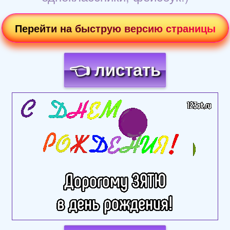
Перейти на быструю версию страницы
👈 листать
Загрузка картинки...