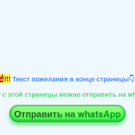
!!!
Текст пожелания в конце страницы
 с этой страницы можно отправить на wh
Отправить на whatsApp