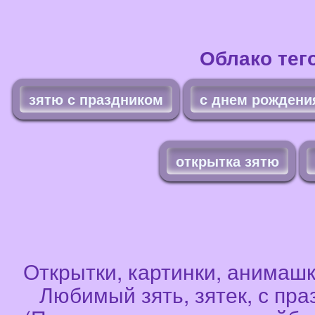
Облако тег
зятю с праздником
с днем рождени
открытка зятю
Открытки, картинки, анимашк
Любимый зять, зятек, с пр