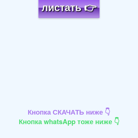
листать 👉
Кнопка СКАЧАТЬ ниже 👇
Кнопка whatsApp тоже ниже 👇