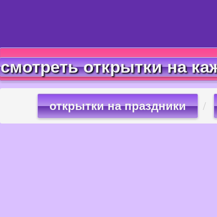
смотреть открытки на ка
открытки на праздники