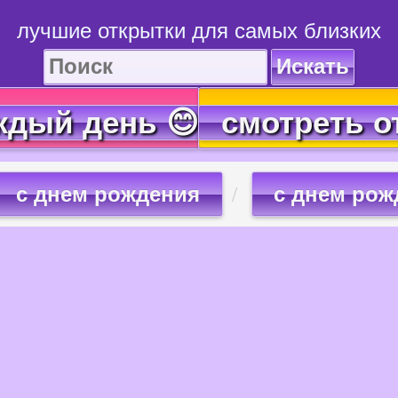
лучшие открытки для самых близких
Искать
ждый день 😊
смотреть о
с днем рождения
с днем рож