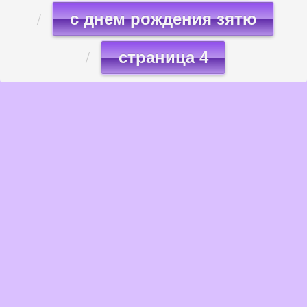
с днем рождения зятю
страница 4