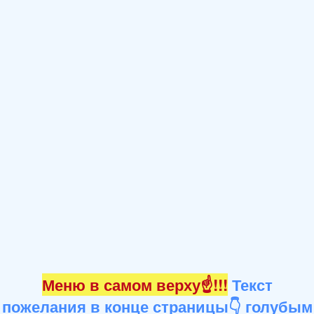
Меню в самом верху☝!!!
Текст
пожелания в конце страницы👇 голубым