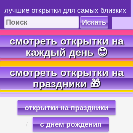
лучшие открытки для самых близких
Искать
смотреть открытки на
каждый день 😊
смотреть открытки на
праздники 🎁
открытки на праздники
с днем рождения