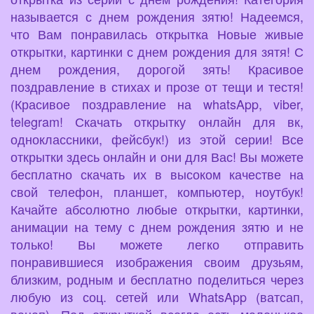
называется с днем рождения зятю! Надеемся,
что Вам понравилась открытка Новые живые
открытки, картинки с днем рождения для зятя! С
днем рождения, дорогой зять! Красивое
поздравление в стихах и прозе от тещи и тестя!
(Красивое поздравление на whatsApp, viber,
telegram! Скачать открытку онлайн для вк,
одноклассники, фейсбук!) из этой серии! Все
открытки здесь онлайн и они для Вас! Вы можете
бесплатно скачать их в высоком качестве на
свой телефон, планшет, компьютер, ноутбук!
Качайте абсолютно любые открытки, картинки,
анимации на тему с днем рождения зятю и не
только! Вы можете легко отправить
понравившиеся изображения своим друзьям,
близким, родным и бесплатно поделиться через
любую из соц. сетей или WhatsApp (ватсап,