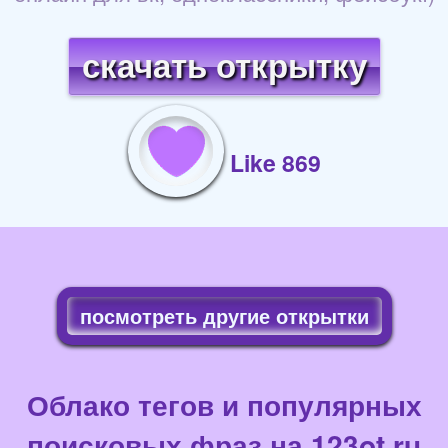
скачать открытку
Like 869
посмотреть другие открытки
Облако тегов и популярных
поисковых фраз на 123ot.ru