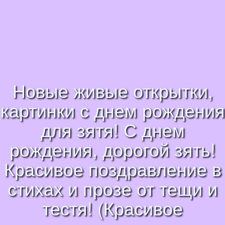
Новые живые открытки,
картинки с днем рождения
для зятя! С днем
рождения, дорогой зять!
Красивое поздравление в
стихах и прозе от тещи и
тестя! (Красивое