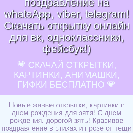
поздравление на
whatsApp, viber, telegram!
Скачать открытку онлайн
для вк, одноклассники,
фейсбук!)
💗 СКАЧАЙ ОТКРЫТКИ,
КАРТИНКИ, АНИМАШКИ,
ГИФКИ БЕСПЛАТНО 💗
Новые живые открытки, картинки с
днем рождения для зятя! С днем
рождения, дорогой зять! Красивое
поздравление в стихах и прозе от тещи