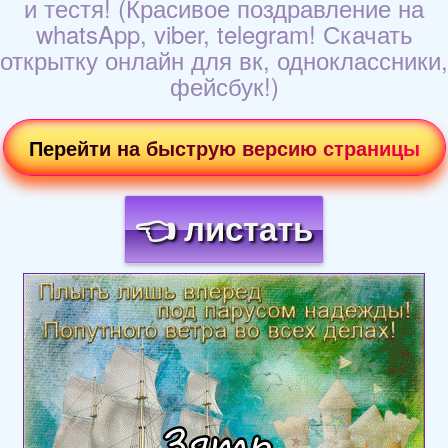
и тестя! (Красивое поздравление на
whatsApp, viber, telegram! Скачать
открытку онлайн для вк, одноклассники,
фейсбук!)
Перейти на быструю версию страницы
👈 листать
Загрузка картинки...