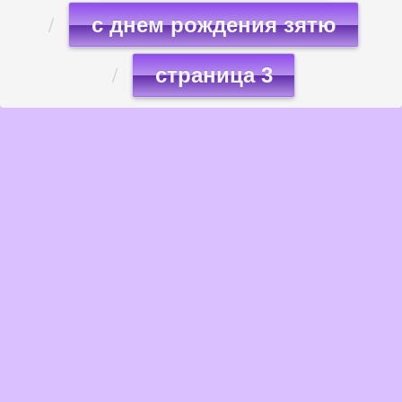
с днем рождения зятю
страница 3