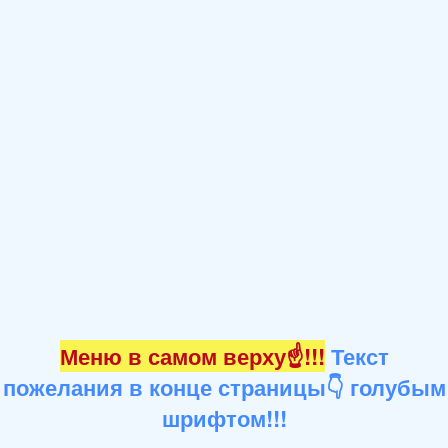
Меню в самом верху☝!!!
Текст
пожелания в конце страницы👇 голубым
шрифтом!!!