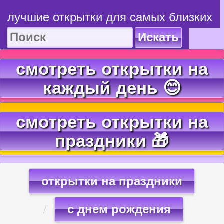
лучшие открытки для самых близких
Искать
смотреть открытки на
каждый день 😊
смотреть открытки на
праздники 🎁
открытки на праздники
с днем рождения