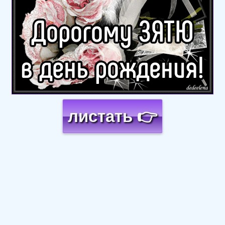
листать 👉