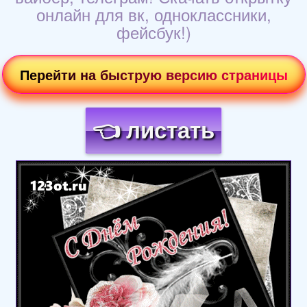
онлайн для вк, одноклассники,
фейсбук!)
Перейти на быструю версию страницы
👈 листать
Загрузка картинки...