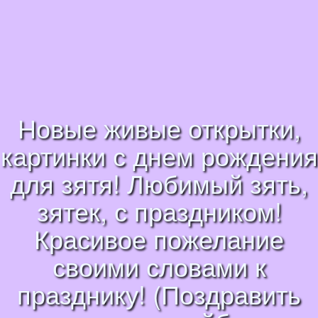
Новые живые открытки,
картинки с днем рождения
для зятя! Любимый зять,
зятек, с праздником!
Красивое пожелание
своими словами к
празднику! (Поздравить