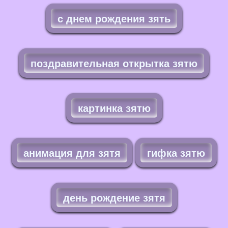
с днем рождения зять
поздравительная открытка зятю
картинка зятю
анимация для зятя
гифка зятю
день рождение зятя