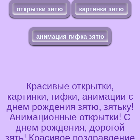
открытки зятю
картинка зятю
анимация гифка зятю
Красивые открытки,
картинки, гифки, анимации с
днем рождения зятю, зятьку!
Анимационные открытки! С
днем рождения, дорогой
зять! Красивое поздравление