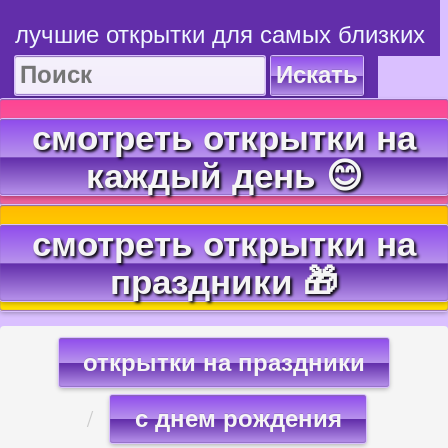
лучшие открытки для самых близких
Искать
смотреть открытки на
каждый день 😊
смотреть открытки на
праздники 🎁
открытки на праздники
с днем рождения