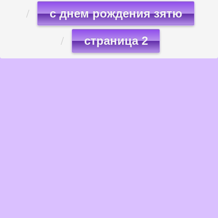
с днем рождения зятю
страница 2