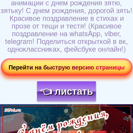
анимации с днем рождения зятю,
зятьку! С днем рождения, дорогой зять!
Красивое поздравление в стихах и
прозе от тещи и тестя! (Красивое
поздравление на whatsApp, viber,
telegram! Поделиться открыткой в вк,
одноклассниках, фейсбуке онлайн!)
Перейти на быструю версию страницы
👈 листать
Загрузка картинки...