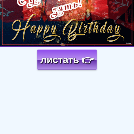
листать 👉