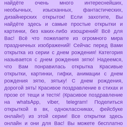
найдёте очень много интереснейших,
необычных, изысканных, фантастических,
дизайнерских открыток! Если захотите, Вы
найдёте здесь и самые простые открытки и
картинки, без каких-либо изощрений! Всё для
Вас! Всё что пожелаете из огромного мира
праздничных изображений! Сейчас перед Вами
открытка из серии с днем рождения! Категория
называется с днем рождения зятю! Надеемся,
что Вам понравилась открытка Красивые
открытки, картинки, гифки, анимации с днем
рождения зятю, зятьку! С днем рождения,
дорогой зять! Красивое поздравление в стихах и
прозе от тещи и тестя! (Красивое поздравление
на whatsApp, viber, telegram! Поделиться
открыткой в вк, одноклассниках, фейсбуке
онлайн!) из этой серии! Все открытки здесь
онлайн и они для Вас! Вы можете бесплатно