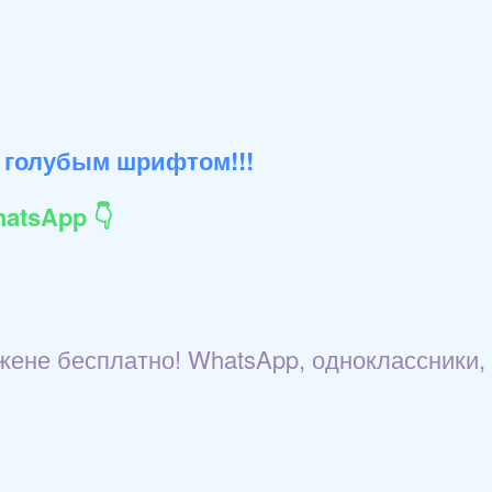
 голубым шрифтом!!!
atsApp 👇
жене бесплатно! WhatsApp, одноклассники,