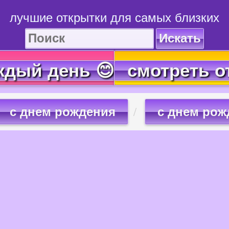
лучшие открытки для самых близких
Искать
ждый день 😊
смотреть о
с днем рождения
с днем рож