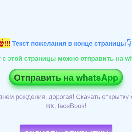
!!!
Текст пожелания в конце страницы
 с этой страницы можно отправить на wh
Отправить на whatsApp
днём рождения, дорогая! Скачать открытку 
ВК, faceBook!