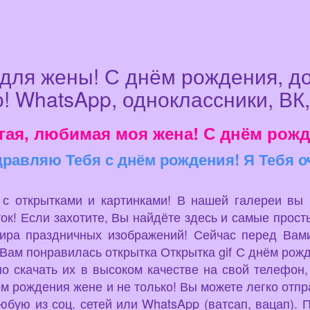
для жены! С днём рождения, до
! WhatsApp, одноклассники, ВК,
гая, любимая моя жена! С днём рожд
равляю Тебя с днём рождения! Я Тебя о
u с открытками и картинками! В нашей галереи вы
ок! Если захотите, Вы найдёте здесь и самые просты
мира праздничных изображений! Сейчас перед Вами
Вам понравилась открытка Открытка gif С днём рожде
о скачать их в высоком качестве на свой телефон,
ем рождения жене и не только! Вы можете легко от
юбую из соц. сетей или WhatsApp (ватсап, вацап). 