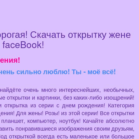
рогая! Скачать открытку жене
 faceBook!
ения!
чень сильно люблю! Ты - моё всё!
 найдёте очень много интереснейших, необычных,
е открытки и картинки, без каких-либо изощрений!
 открытка из серии с днем рождения! Категория
ния! Для жены! Розы! из этой серии! Все открытки
 планшет, компьютер, ноутбук! Качайте абсолютно
править понравившиеся изображения своим друзьям,
Под открыткой всегда есть маленькое или большое