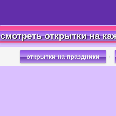
смотреть открытки на ка
открытки на праздники