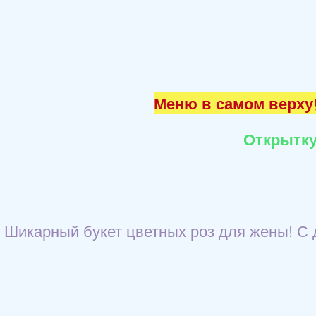
Меню в самом верху☝
Открытку
Шикарный букет цветных роз для жены! С 