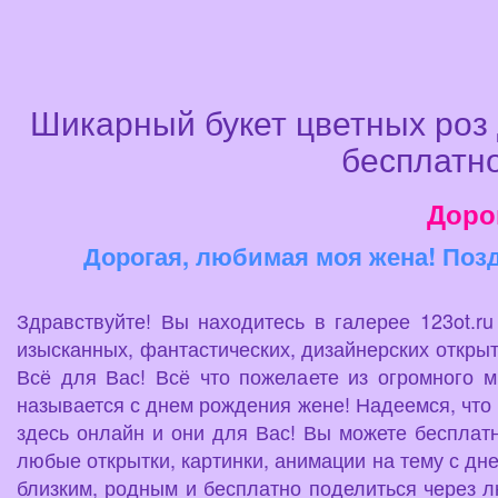
Шикарный букет цветных роз 
бесплатно
Доро
Дорогая, любимая моя жена! Позд
Здравствуйте! Вы находитесь в галерее 123ot.r
изысканных, фантастических, дизайнерских открыт
Всё для Вас! Всё что пожелаете из огромного 
называется с днем рождения жене! Надеемся, что 
здесь онлайн и они для Вас! Вы можете бесплатн
любые открытки, картинки, анимации на тему с дн
близким, родным и бесплатно поделиться через л