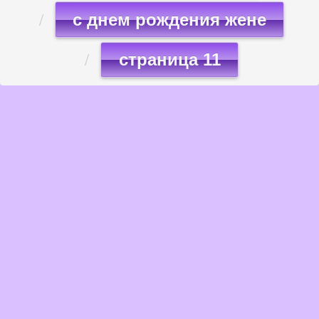
с днем рождения жене
страница 11