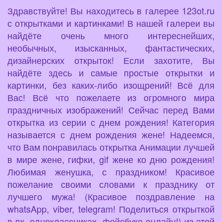
Здравствуйте! Вы находитесь в галерее 123ot.ru
с открытками и картинками! В нашей галереи вы
найдёте очень много интереснейших,
необычных, изысканных, фантастических,
дизайнерских открыток! Если захотите, Вы
найдёте здесь и самые простые открытки и
картинки, без каких-либо изощрений! Всё для
Вас! Всё что пожелаете из огромного мира
праздничных изображений! Сейчас перед Вами
открытка из серии с днем рождения! Категория
называется с днем рождения жене! Надеемся,
что Вам понравилась открытка Анимации лучшей
в мире жене, гифки, gif жене ко дню рождения!
Любимая женушка, с праздником! Красивое
пожелание своими словами к празднику от
лучшего мужа! (Красивое поздравление на
whatsApp, viber, telegram! Поделиться открыткой
в вк, одноклассниках, фейсбуке онлайн!) из этой