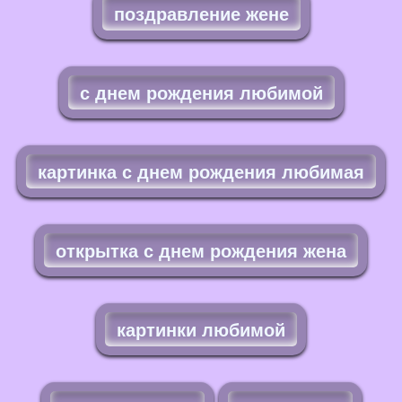
поздравление жене
с днем рождения любимой
картинка с днем рождения любимая
открытка с днем рождения жена
картинки любимой