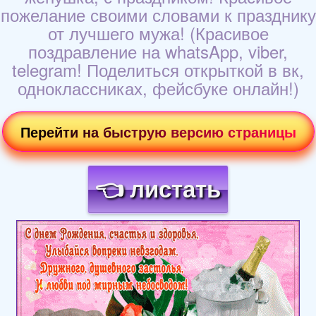
пожелание своими словами к празднику
от лучшего мужа! (Красивое
поздравление на whatsApp, viber,
telegram! Поделиться открыткой в вк,
одноклассниках, фейсбуке онлайн!)
Перейти на быструю версию страницы
👈 листать
Загрузка картинки...