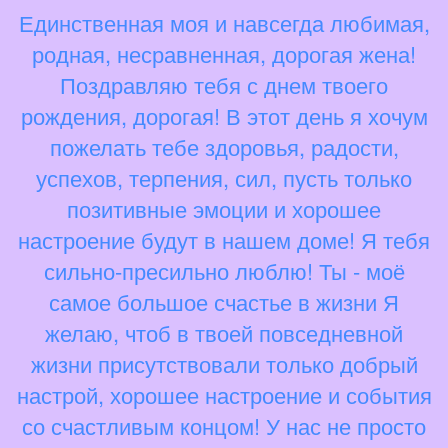
Единственная моя и навсегда любимая,
родная, несравненная, дорогая жена!
Поздравляю тебя с днем твоего
рождения, дорогая! В этот день я хочум
пожелать тебе здоровья, радости,
успехов, терпения, сил, пусть только
позитивные эмоции и хорошее
настроение будут в нашем доме! Я тебя
сильно-пресильно люблю! Ты - моё
самое большое счастье в жизни Я
желаю, чтоб в твоей повседневной
жизни присутствовали только добрый
настрой, хорошее настроение и события
со счастливым концом! У нас не просто