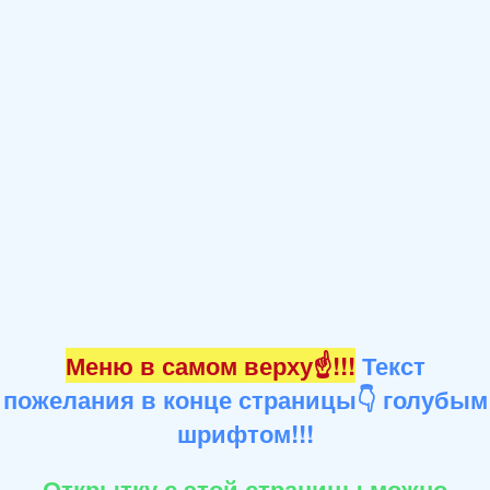
Меню в самом верху☝!!!
Текст
пожелания в конце страницы👇 голубым
шрифтом!!!
Открытку с этой страницы можно