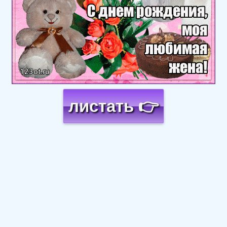
листать 👉