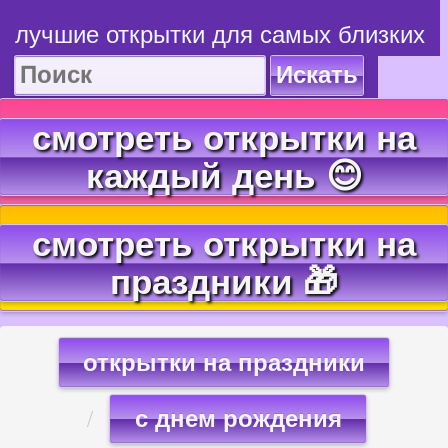
лучшие открытки для самых близких
Искать
смотреть открытки на
каждый день 😊
смотреть открытки на
праздники 🎁
открытки на праздники
с днем рождения