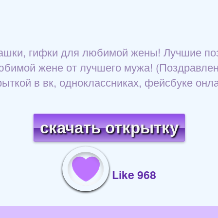
машки, гифки для любимой жены! Лучшие по
юбимой жене от лучшего мужа! (Поздравлен
рыткой в вк, одноклассниках, фейсбуке онла
скачать открытку
Like 968