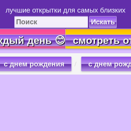
лучшие открытки для самых близких
Искать
ждый день 😊
смотреть о
с днем рождения
с днем рож