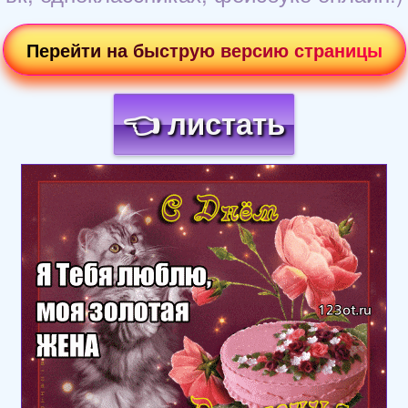
Перейти на быструю версию страницы
👈 листать
Загрузка картинки...