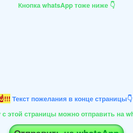
Кнопка whatsApp тоже ниже 👇
!!!
Текст пожелания в конце страницы
 с этой страницы можно отправить на wh
Отправить на whatsApp