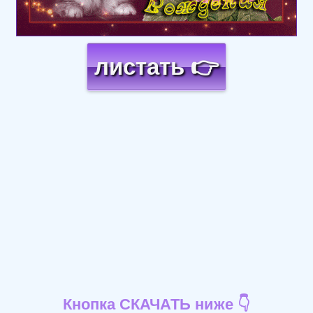
листать 👉
Кнопка СКАЧАТЬ ниже 👇