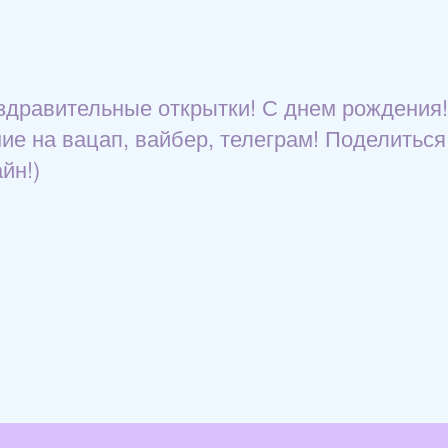
здравительные открытки! С днем рождения!
ие на вацап, вайбер, телеграм! Поделиться
йн!)