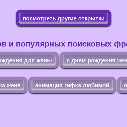
посмотреть другие открытки
ов и популярных поисковых фра
ождения для жены
с днем рождения же
ка жене
анимация гифка любимой
о