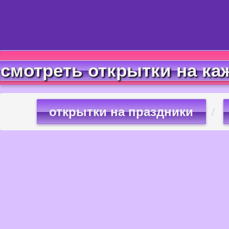
смотреть открытки на ка
открытки на праздники