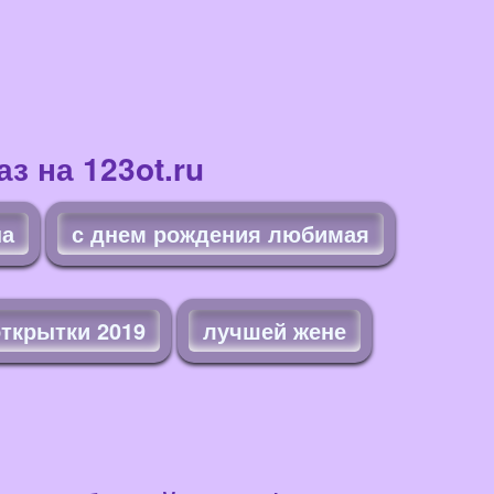
з на 123ot.ru
на
с днем рождения любимая
ткрытки 2019
лучшей жене