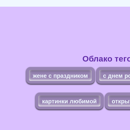
Облако тег
жене с праздником
с днем р
картинки любимой
откры