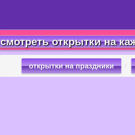
смотреть открытки на ка
открытки на праздники