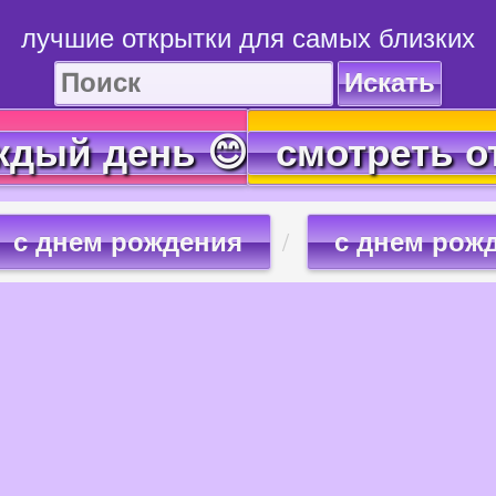
лучшие открытки для самых близких
Искать
ждый день 😊
смотреть о
с днем рождения
с днем рож