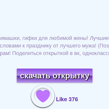
анимашки, гифки для любимой жены! Лучшие
словами к празднику от лучшего мужа! (Поз
грам! Поделиться открыткой в вк, однокласс
скачать открытку
Like 376