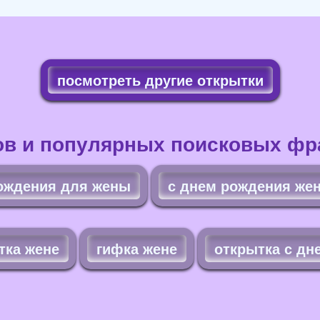
посмотреть другие открытки
ов и популярных поисковых фра
ождения для жены
с днем рождения же
тка жене
гифка жене
открытка с дн