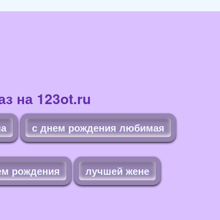
з на 123ot.ru
на
с днем рождения любимая
ем рождения
лучшей жене