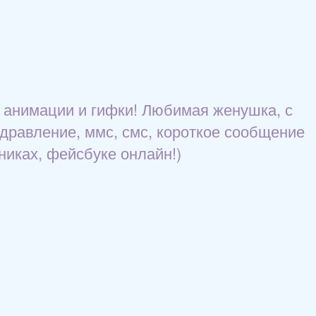
 анимации и гифки! Любимая женушка, с
дравление, ммс, смс, короткое сообщение
никах, фейсбуке онлайн!)