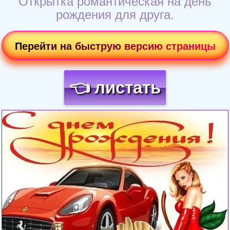
Открытка романтическая на день
рождения для друга.
Перейти на быструю версию страницы
👈 листать
Загрузка картинки...