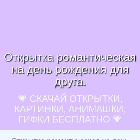
Открытка романтическая
на день рождения для
друга.
💗 СКАЧАЙ ОТКРЫТКИ,
КАРТИНКИ, АНИМАШКИ,
ГИФКИ БЕСПЛАТНО 💗