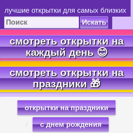
лучшие открытки для самых близких
Искать
смотреть открытки на
каждый день 😊
смотреть открытки на
праздники 🎁
открытки на праздники
с днем рождения