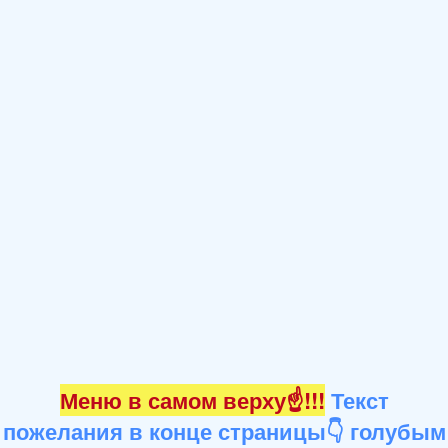
Меню в самом верху☝!!!
Текст
пожелания в конце страницы👇 голубым