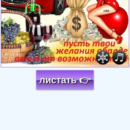
листать 👉