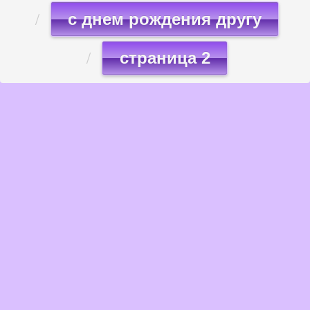
с днем рождения другу
страница 2