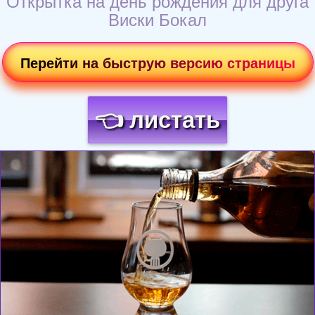
Открытка на день рождения для друга
Виски Бокал
Перейти на быструю версию страницы
👈 листать
Загрузка картинки...