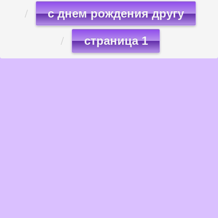
с днем рождения другу
страница 1