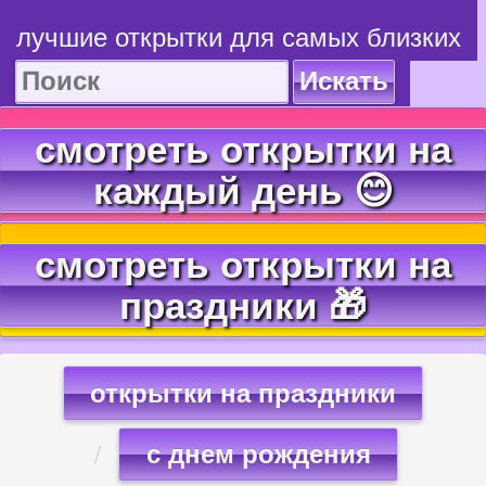
лучшие открытки для самых близких
Искать
смотреть открытки на
каждый день 😊
смотреть открытки на
праздники 🎁
открытки на праздники
с днем рождения