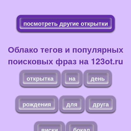
посмотреть другие открытки
Облако тегов и популярных
поисковых фраз на 123ot.ru
открытка
на
день
рождения
для
друга
виски
бокал