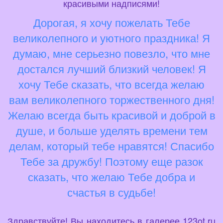
красивыми надписями!
Дорогая, я хочу пожелать Тебе
великолепного и уютного праздника! Я
думаю, мне серьезно повезло, что мне
достался лучший близкий человек! Я
хочу Тебе сказать, что всегда желаю
вам великолепного торжественного дня!
Желаю всегда быть красивой и доброй в
душе, и больше уделять времени тем
делам, который тебе нравятся! Спасибо
Тебе за дружбу! Поэтому еще разок
сказать, что желаю Тебе добра и
счастья в судьбе!
Здравствуйте! Вы находитесь в галерее 123ot.ru