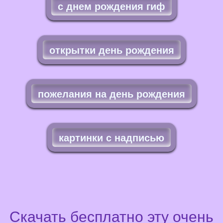
с днем рождения гиф
открытки день рождения
пожелания на день рождения
картинки с надписью
Скачать бесплатно эту очень