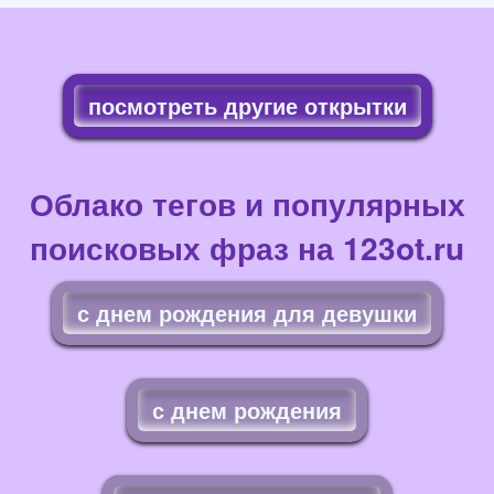
посмотреть другие открытки
Облако тегов и популярных
поисковых фраз на 123ot.ru
с днем рождения для девушки
с днем рождения