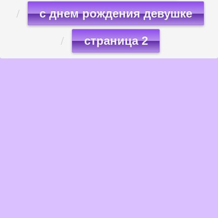
с днем рождения девушке
страница 2