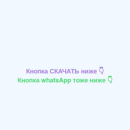
Кнопка СКАЧАТЬ ниже 👇
Кнопка whatsApp тоже ниже 👇