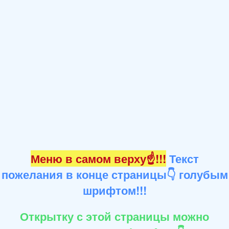
Меню в самом верху☝!!!
Текст
пожелания в конце страницы👇 голубым
шрифтом!!!
Открытку с этой страницы можно