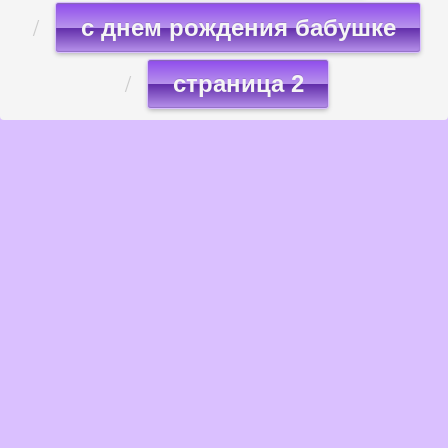
с днем рождения бабушке
страница 2