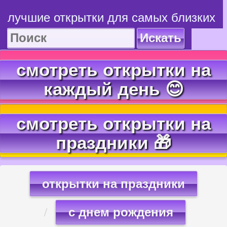
лучшие открытки для самых близких
Искать
смотреть открытки на
каждый день 😊
смотреть открытки на
праздники 🎁
открытки на праздники
с днем рождения