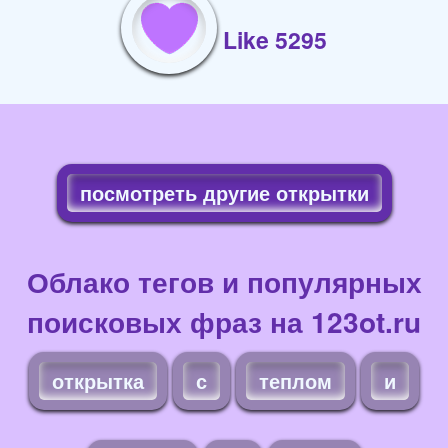
Like 5295
посмотреть другие открытки
Облако тегов и популярных
поисковых фраз на 123ot.ru
открытка
с
теплом
и