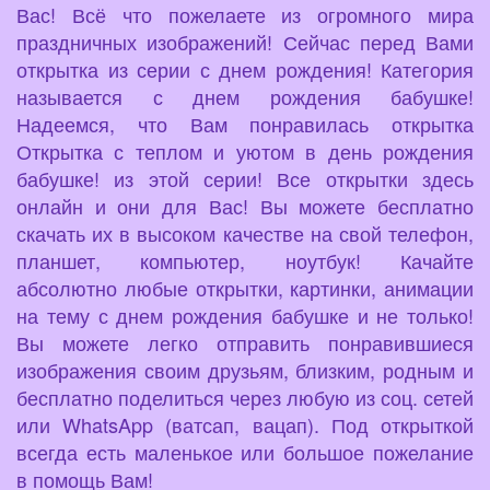
Вас! Всё что пожелаете из огромного мира
праздничных изображений! Сейчас перед Вами
открытка из серии с днем рождения! Категория
называется с днем рождения бабушке!
Надеемся, что Вам понравилась открытка
Открытка с теплом и уютом в день рождения
бабушке! из этой серии! Все открытки здесь
онлайн и они для Вас! Вы можете бесплатно
скачать их в высоком качестве на свой телефон,
планшет, компьютер, ноутбук! Качайте
абсолютно любые открытки, картинки, анимации
на тему с днем рождения бабушке и не только!
Вы можете легко отправить понравившиеся
изображения своим друзьям, близким, родным и
бесплатно поделиться через любую из соц. сетей
или WhatsApp (ватсап, вацап). Под открыткой
всегда есть маленькое или большое пожелание
в помощь Вам!