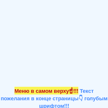
Меню в самом верху☝!!!
Текст
пожелания в конце страницы👇 голубым
шрифтом!!!