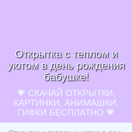
Открытка с теплом и
уютом в день рождения
бабушке!
💗 СКАЧАЙ ОТКРЫТКИ,
КАРТИНКИ, АНИМАШКИ,
ГИФКИ БЕСПЛАТНО 💗