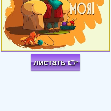
листать 👉