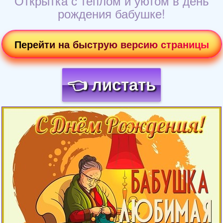
Открытка с теплом и уютом в день
рождения бабушке!
Перейти на быструю версию страницы
👈 листать
Загрузка картинки...