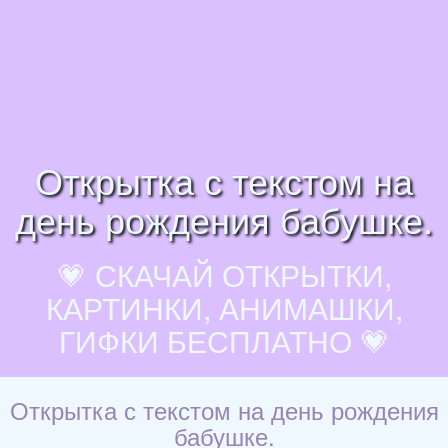
Открытка с текстом на
день рождения бабушке.
💗 СКАЧАЙ ОТКРЫТКИ,
КАРТИНКИ, АНИМАШКИ,
ГИФКИ БЕСПЛАТНО 💗
Открытка с текстом на день рождения
бабушке.