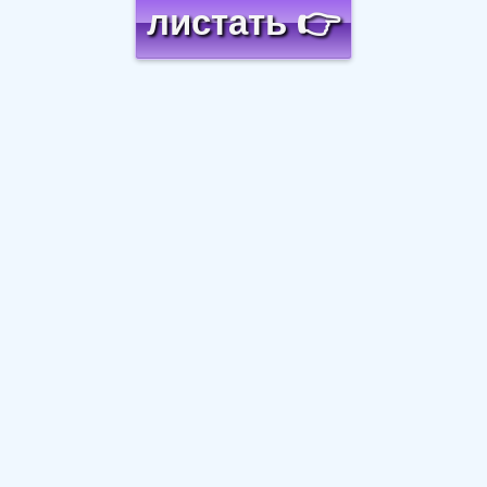
листать 👉