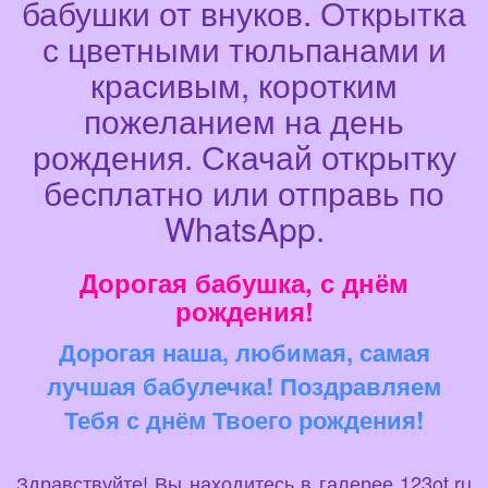
бабушки от внуков. Открытка
с цветными тюльпанами и
красивым, коротким
пожеланием на день
рождения. Скачай открытку
бесплатно или отправь по
WhatsApp.
Дорогая бабушка, с днём
рождения!
Дорогая наша, любимая, самая
лучшая бабулечка! Поздравляем
Тебя с днём Твоего рождения!
Здравствуйте! Вы находитесь в галерее 123ot.ru