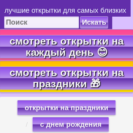
лучшие открытки для самых близких
Искать
смотреть открытки на
каждый день 😊
смотреть открытки на
праздники 🎁
открытки на праздники
с днем рождения