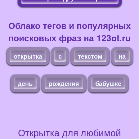
Облако тегов и популярных
поисковых фраз на 123ot.ru
открытка
с
текстом
на
день
рождения
бабушке
Открытка для любимой