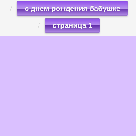
с днем рождения бабушке
страница 1