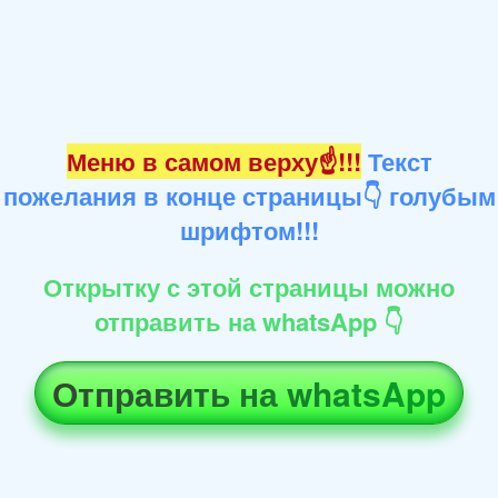
Меню в самом верху☝!!!
Текст
пожелания в конце страницы👇 голубым
шрифтом!!!
Открытку с этой страницы можно
отправить на whatsApp 👇
Отправить на whatsApp