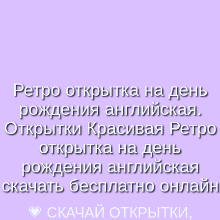
Ретро открытка на день
рождения английская.
Открытки Красивая Ретро
открытка на день
рождения английская
скачать бесплатно онлайн
💗 СКАЧАЙ ОТКРЫТКИ,