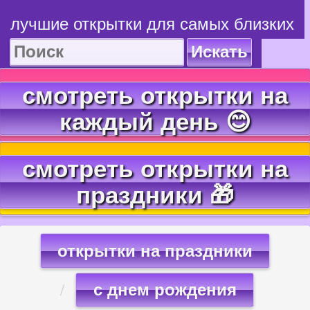
лучшие открытки для самых близких
Искать
смотреть открытки на
каждый день 😊
смотреть открытки на
праздники 🎁
открытки на праздники
с днем рождения