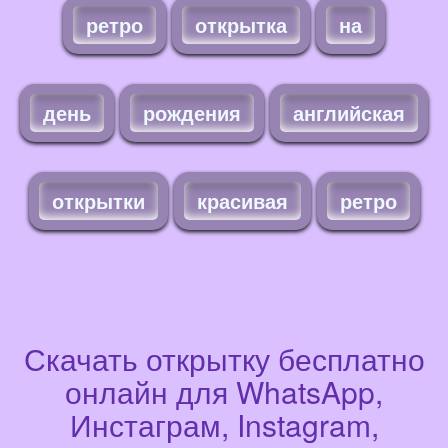
ретро
открытка
на
день
рождения
английская
открытки
красивая
ретро
Скачать открытку бесплатно
онлайн для WhatsApp,
Инстаграм, Instagram,