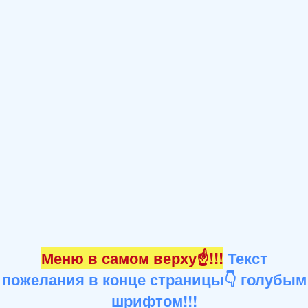
Меню в самом верху☝!!!
Текст
пожелания в конце страницы👇 голубым
шрифтом!!!