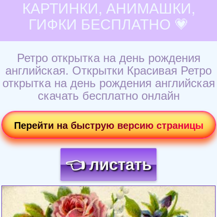
КАРТИНКИ, АНИМАШКИ,
ГИФКИ БЕСПЛАТНО 💗
Ретро открытка на день рождения
английская. Открытки Красивая Ретро
открытка на день рождения английская
скачать бесплатно онлайн
Перейти на быструю версию страницы
👈 листать
Загрузка картинки...