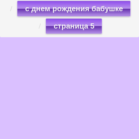
с днем рождения бабушке
страница 5