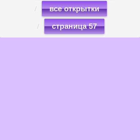
все открытки
страница 57