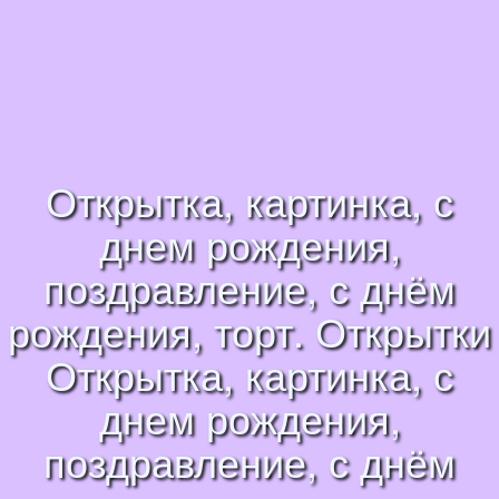
Открытка, картинка, с
днем рождения,
поздравление, с днём
рождения, торт. Открытки
Открытка, картинка, с
днем рождения,
поздравление, с днём