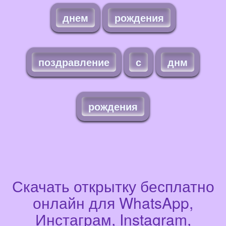
днем
рождения
поздравление
с
днм
рождения
Скачать открытку бесплатно
онлайн для WhatsApp,
Инстаграм, Instagram,