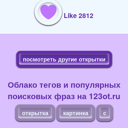
Like 2812
посмотреть другие открытки
Облако тегов и популярных
поисковых фраз на 123ot.ru
открытка
картинка
с