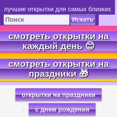
лучшие открытки для самых близких
Искать
смотреть открытки на
каждый день 😊
смотреть открытки на
праздники 🎁
открытки на праздники
с днем рождения