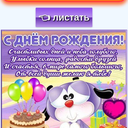
👈 листать
Загрузка картинки...