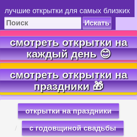
лучшие открытки для самых близких
Искать
смотреть открытки на
каждый день 😊
смотреть открытки на
праздники 🎁
открытки на праздники
с годовщиной свадьбы