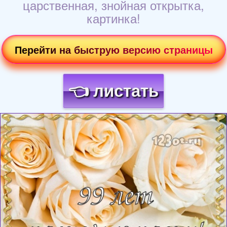
царственная, знойная открытка,
картинка!
Перейти на быструю версию страницы
👈 листать
Загрузка картинки...