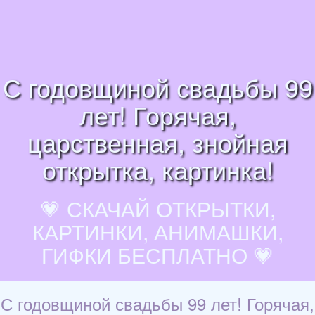
С годовщиной свадьбы 99
лет! Горячая,
царственная, знойная
открытка, картинка!
💗 СКАЧАЙ ОТКРЫТКИ,
КАРТИНКИ, АНИМАШКИ,
ГИФКИ БЕСПЛАТНО 💗
С годовщиной свадьбы 99 лет! Горячая,