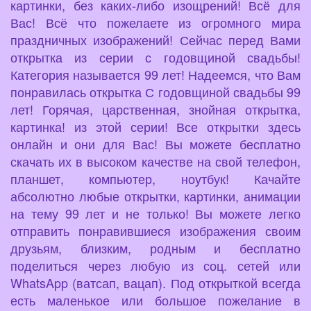
картинки, без каких-либо изощрений! Всё для
Вас! Всё что пожелаете из огромного мира
праздничных изображений! Сейчас перед Вами
открытка из серии с годовщиной свадьбы!
Категория называется 99 лет! Надеемся, что Вам
понравилась открытка С годовщиной свадьбы 99
лет! Горячая, царственная, знойная открытка,
картинка! из этой серии! Все открытки здесь
онлайн и они для Вас! Вы можете бесплатно
скачать их в высоком качестве на свой телефон,
планшет, компьютер, ноутбук! Качайте
абсолютно любые открытки, картинки, анимации
на тему 99 лет и не только! Вы можете легко
отправить понравившиеся изображения своим
друзьям, близким, родным и бесплатно
поделиться через любую из соц. сетей или
WhatsApp (ватсап, вацап). Под открыткой всегда
есть маленькое или большое пожелание в