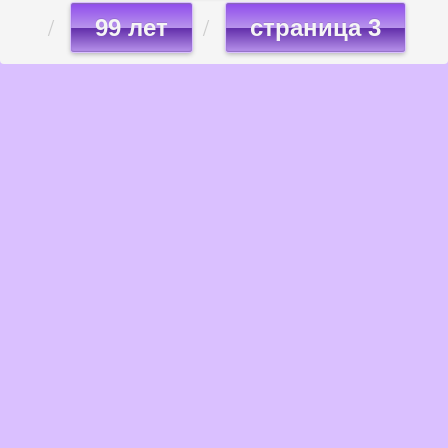
99 лет
страница 3