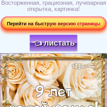
Восторженная, грациозная, лучезарная
открытка, картинка!
Перейти на быструю версию страницы
👈 листать
Загрузка картинки...