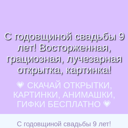
С годовщиной свадьбы 9
лет! Восторженная,
грациозная, лучезарная
открытка, картинка!
💗 СКАЧАЙ ОТКРЫТКИ,
КАРТИНКИ, АНИМАШКИ,
ГИФКИ БЕСПЛАТНО 💗
С годовщиной свадьбы 9 лет!