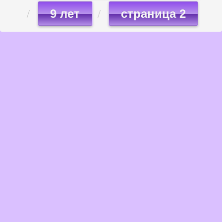
9 лет
страница 2