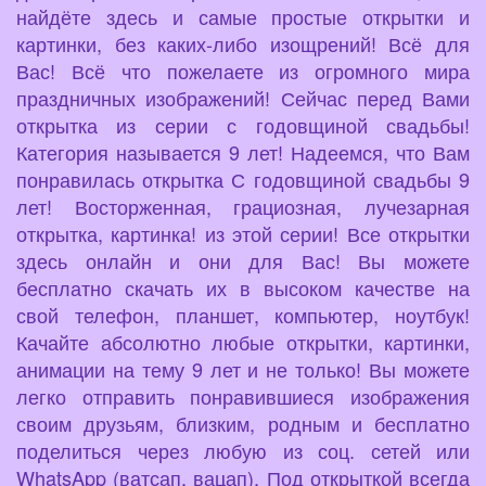
найдёте здесь и самые простые открытки и
картинки, без каких-либо изощрений! Всё для
Вас! Всё что пожелаете из огромного мира
праздничных изображений! Сейчас перед Вами
открытка из серии с годовщиной свадьбы!
Категория называется 9 лет! Надеемся, что Вам
понравилась открытка С годовщиной свадьбы 9
лет! Восторженная, грациозная, лучезарная
открытка, картинка! из этой серии! Все открытки
здесь онлайн и они для Вас! Вы можете
бесплатно скачать их в высоком качестве на
свой телефон, планшет, компьютер, ноутбук!
Качайте абсолютно любые открытки, картинки,
анимации на тему 9 лет и не только! Вы можете
легко отправить понравившиеся изображения
своим друзьям, близким, родным и бесплатно
поделиться через любую из соц. сетей или
WhatsApp (ватсап, вацап). Под открыткой всегда