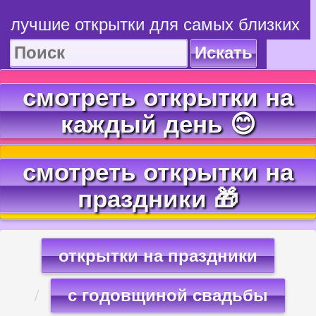
лучшие открытки для самых близких
Искать
смотреть открытки на
каждый день 😊
смотреть открытки на
праздники 🎁
открытки на праздники
с годовщиной свадьбы