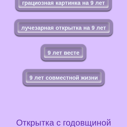
грациозная картинка на 9 лет
лучезарная открытка на 9 лет
9 лет весте
9 лет совместной жизни
Открытка с годовщиной