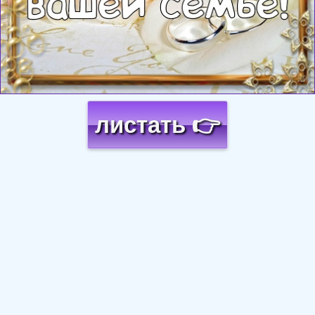
листать 👉