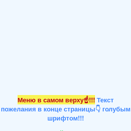
Меню в самом верху☝!!!
Текст
пожелания в конце страницы👇 голубым
шрифтом!!!