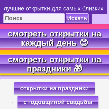
лучшие открытки для самых близких
Искать
смотреть открытки на
каждый день 😊
смотреть открытки на
праздники 🎁
открытки на праздники
с годовщиной свадьбы