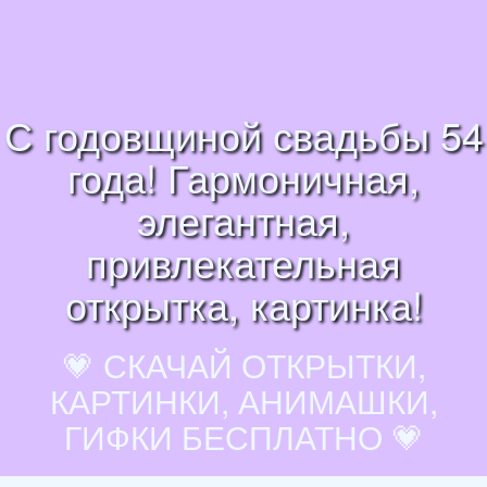
С годовщиной свадьбы 54
года! Гармоничная,
элегантная,
привлекательная
открытка, картинка!
💗 СКАЧАЙ ОТКРЫТКИ,
КАРТИНКИ, АНИМАШКИ,
ГИФКИ БЕСПЛАТНО 💗