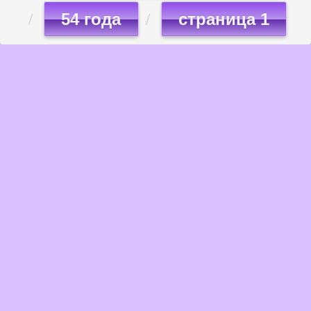
54 года
страница 1