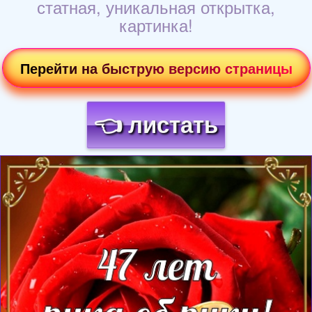
статная, уникальная открытка,
картинка!
Перейти на быструю версию страницы
👈 листать
Загрузка картинки...