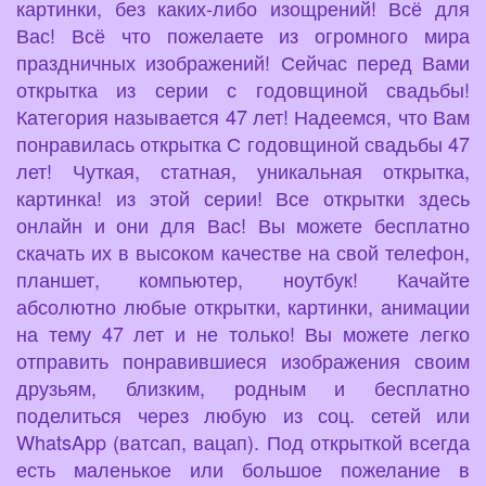
картинки, без каких-либо изощрений! Всё для
Вас! Всё что пожелаете из огромного мира
праздничных изображений! Сейчас перед Вами
открытка из серии с годовщиной свадьбы!
Категория называется 47 лет! Надеемся, что Вам
понравилась открытка С годовщиной свадьбы 47
лет! Чуткая, статная, уникальная открытка,
картинка! из этой серии! Все открытки здесь
онлайн и они для Вас! Вы можете бесплатно
скачать их в высоком качестве на свой телефон,
планшет, компьютер, ноутбук! Качайте
абсолютно любые открытки, картинки, анимации
на тему 47 лет и не только! Вы можете легко
отправить понравившиеся изображения своим
друзьям, близким, родным и бесплатно
поделиться через любую из соц. сетей или
WhatsApp (ватсап, вацап). Под открыткой всегда
есть маленькое или большое пожелание в