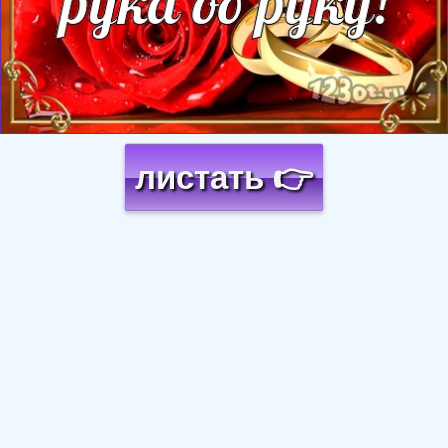
листать 👉