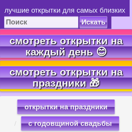
лучшие открытки для самых близких
Искать
смотреть открытки на
каждый день 😊
смотреть открытки на
праздники 🎁
открытки на праздники
с годовщиной свадьбы