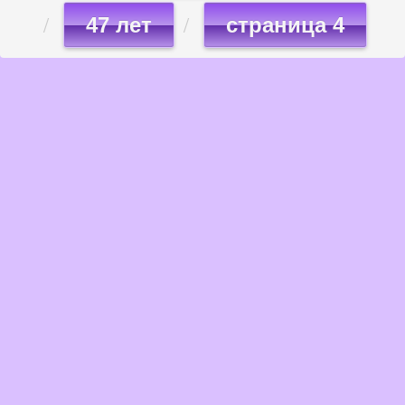
47 лет
страница 4