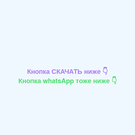
Кнопка СКАЧАТЬ ниже 👇
Кнопка whatsApp тоже ниже 👇