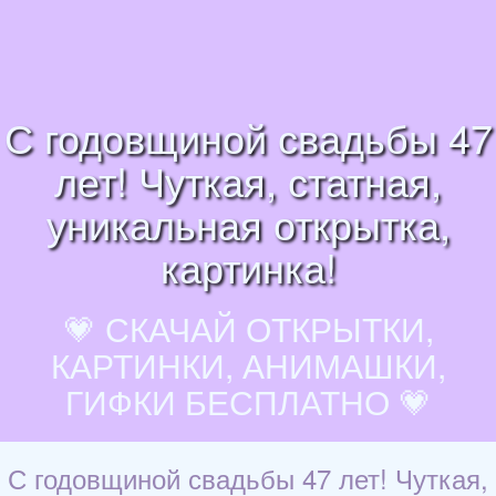
С годовщиной свадьбы 47
лет! Чуткая, статная,
уникальная открытка,
картинка!
💗 СКАЧАЙ ОТКРЫТКИ,
КАРТИНКИ, АНИМАШКИ,
ГИФКИ БЕСПЛАТНО 💗
С годовщиной свадьбы 47 лет! Чуткая,