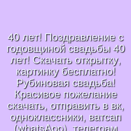
40 лет! Поздравление с
годовщиной свадьбы 40
лет! Скачать открытку,
картинку бесплатно!
Рубиновая свадьба!
Красивое пожелание
скачать, отправить в вк,
одноклассники, ватсап
(whatsApp), телеграм