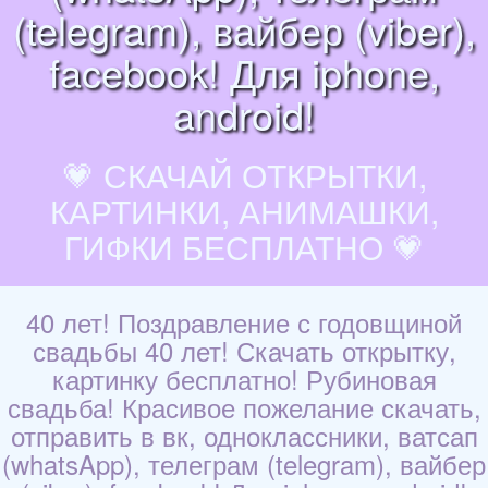
(telegram), вайбер (viber),
facebook! Для iphone,
android!
💗 СКАЧАЙ ОТКРЫТКИ,
КАРТИНКИ, АНИМАШКИ,
ГИФКИ БЕСПЛАТНО 💗
40 лет! Поздравление с годовщиной
свадьбы 40 лет! Скачать открытку,
картинку бесплатно! Рубиновая
свадьба! Красивое пожелание скачать,
отправить в вк, одноклассники, ватсап
(whatsApp), телеграм (telegram), вайбер