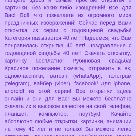
картинки, без каких-либо изощрений! Всё для
Вас! Всё что пожелаете из огромного мира
праздничных изображений! Сейчас перед Вами
открытка из серии с годовщиной свадьбы!
Категория называется 40 лет! Надеемся, что Вам
понравилась открытка 40 лет! Поздравление с
годовщиной свадьбы 40 лет! Скачать открытку,
картинку бесплатно! Рубиновая свадьба!
Красивое пожелание скачать, отправить в вк,
одноклассники, ватсап (whatsApp), телеграм
(telegram), вайбер (viber), facebook! Для iphone,
android! из этой серии! Все открытки здесь
онлайн и они для Вас! Вы можете бесплатно
скачать их в высоком качестве на свой телефон,
планшет, компьютер, ноутбук! Качайте
абсолютно любые открытки, картинки, анимации
на тему 40 лет и не только! Вы можете легко
отправить понравившиеся изображения своим