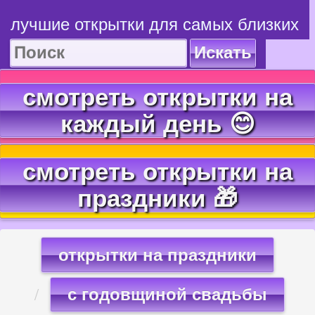
лучшие открытки для самых близких
Искать
смотреть открытки на
каждый день 😊
смотреть открытки на
праздники 🎁
открытки на праздники
с годовщиной свадьбы