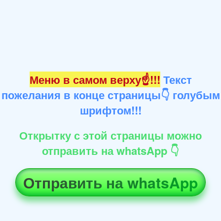
Меню в самом верху☝!!!
Текст
пожелания в конце страницы👇 голубым
шрифтом!!!
Открытку с этой страницы можно
отправить на whatsApp 👇
Отправить на whatsApp