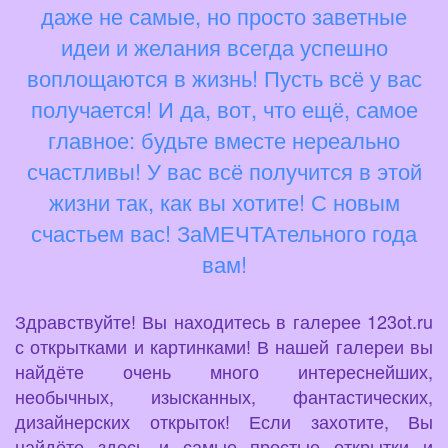
даже не самые, но просто заветные
идеи и желания всегда успешно
воплощаются в жизнь! Пусть всё у вас
получается! И да, вот, что ещё, самое
главное: будьте вместе нереально
счастливы! У вас всё получится в этой
жизни так, как вы хотите! С новым
счастьем вас! ЗаМЕЧТАтельного года
вам!
Здравствуйте! Вы находитесь в галерее 123ot.ru
с открытками и картинками! В нашей галереи вы
найдёте очень много интереснейших,
необычных, изысканных, фантастических,
дизайнерских открыток! Если захотите, Вы
найдёте здесь и самые простые открытки и