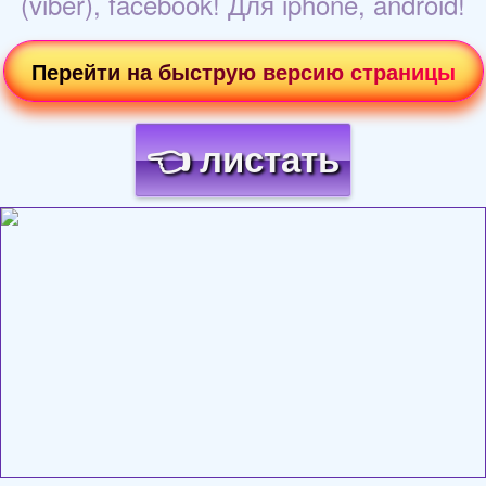
(viber), facebook! Для iphone, android!
Перейти на быструю версию страницы
👈 листать
Загрузка картинки...