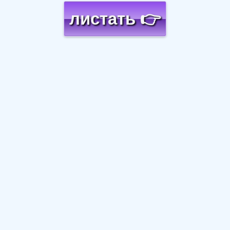
листать 👉