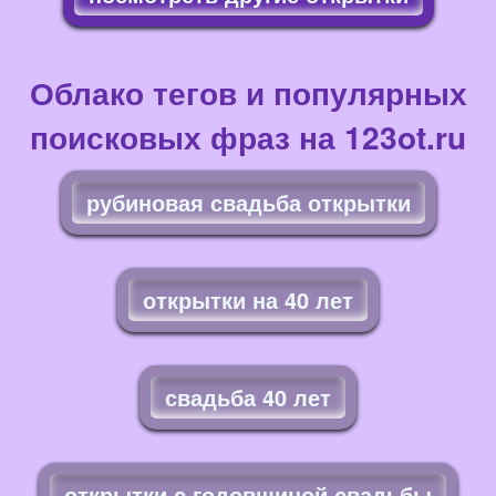
Облако тегов и популярных
поисковых фраз на 123ot.ru
рубиновая свадьба открытки
открытки на 40 лет
свадьба 40 лет
открытки с годовщиной свадьбы