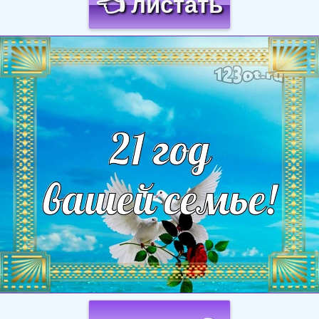
👈 листать
Загрузка картинки...