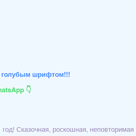
 голубым шрифтом!!!
atsApp 👇
 год! Сказочная, роскошная, неповторимая