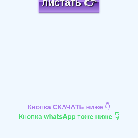
листать 👉
Кнопка СКАЧАТЬ ниже 👇
Кнопка whatsApp тоже ниже 👇