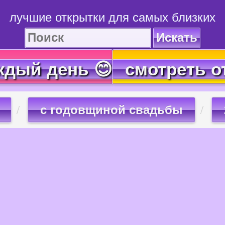
лучшие открытки для самых близких
Искать
ждый день 😊
смотреть о
с годовщиной свадьбы