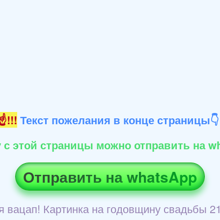
!!!
Текст пожелания в конце страницы
 с этой страницы можно отправить на wh
Отправить на whatsApp
я вацап! Картинка на годовщину свадьбы 21