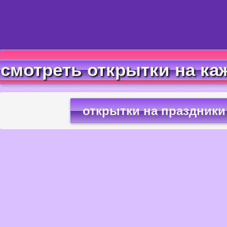
смотреть открытки на ка
открытки на праздники