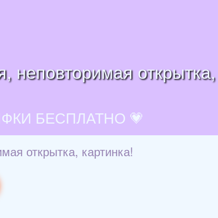
я, неповторимая открытка,
ИФКИ БЕСПЛАТНО 💗
мая открытка, картинка!