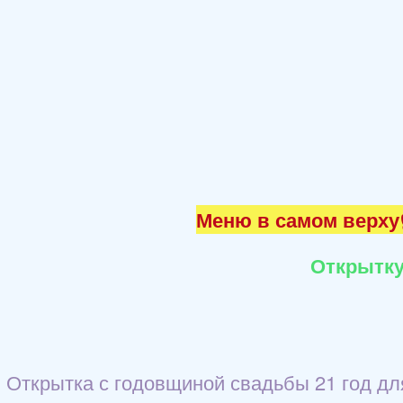
Меню в самом верху☝
Открытку
Открытка с годовщиной свадьбы 21 год дл