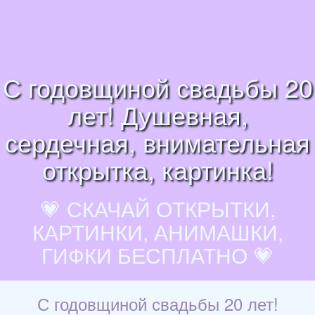
С годовщиной свадьбы 20
лет! Душевная,
сердечная, внимательная
открытка, картинка!
💗 СКАЧАЙ ОТКРЫТКИ,
КАРТИНКИ, АНИМАШКИ,
ГИФКИ БЕСПЛАТНО 💗
С годовщиной свадьбы 20 лет!