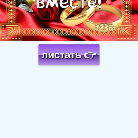
листать 👉