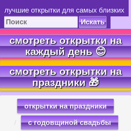
лучшие открытки для самых близких
Искать
смотреть открытки на
каждый день 😊
смотреть открытки на
праздники 🎁
открытки на праздники
с годовщиной свадьбы