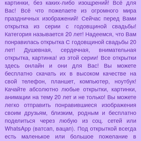
картинки, без каких-либо изощрений! Всё для
Вас! Всё что пожелаете из огромного мира
праздничных изображений! Сейчас перед Вами
открытка из серии с годовщиной свадьбы!
Категория называется 20 лет! Надеемся, что Вам
понравилась открытка С годовщиной свадьбы 20
лет! Душевная, сердечная, внимательная
открытка, картинка! из этой серии! Все открытки
здесь онлайн и они для Вас! Вы можете
бесплатно скачать их в высоком качестве на
свой телефон, планшет, компьютер, ноутбук!
Качайте абсолютно любые открытки, картинки,
анимации на тему 20 лет и не только! Вы можете
легко отправить понравившиеся изображения
своим друзьям, близким, родным и бесплатно
поделиться через любую из соц. сетей или
WhatsApp (ватсап, вацап). Под открыткой всегда
есть маленькое или большое пожелание в