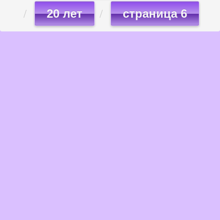
20 лет
страница 6