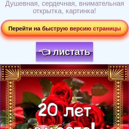
Душевная, сердечная, внимательная
открытка, картинка!
Перейти на быструю версию страницы
👈 листать
Загрузка картинки...