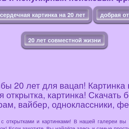
сердечная картинка на 20 лет
добрая от
20 лет совместной жизни
бы 20 лет для вацап! Картинка 
 открытка, картинка! Скачать 
рам, вайбер, одноклассники, фе
u с открытками и картинками! В нашей галереи вы
ок! Если захотите, Вы найдёте здесь и самые просты