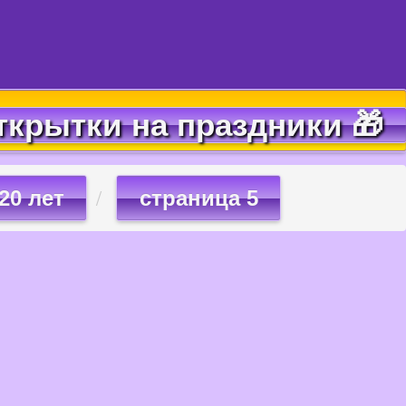
ткрытки на праздники 🎁
20 лет
страница 5