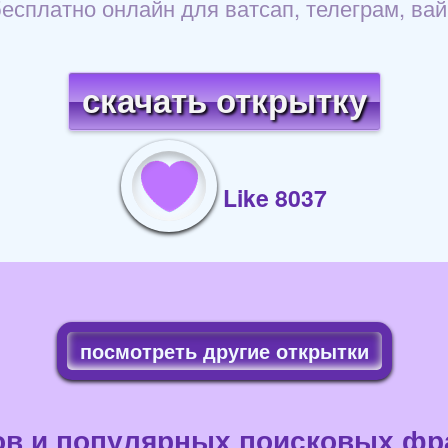
бесплатно онлайн для ватсап, телеграм, ва
скачать открытку
Like 8037
посмотреть другие открытки
ов и популярных поисковых фра