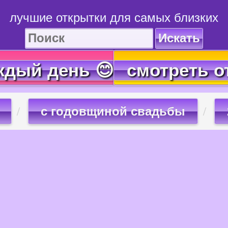
лучшие открытки для самых близких
Искать
ждый день 😊
смотреть о
с годовщиной свадьбы