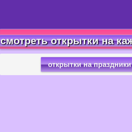
смотреть открытки на ка
открытки на праздники