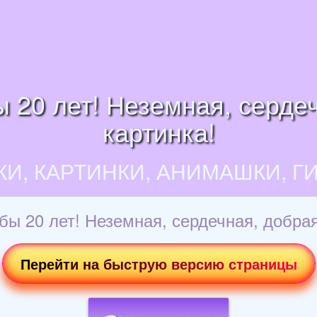
 20 лет! Неземная, сердеч
картинка!
КИ, КАРТИНКИ, АНИМАШКИ, Г
ы 20 лет! Неземная, сердечная, добрая
Перейти на быструю версию страницы