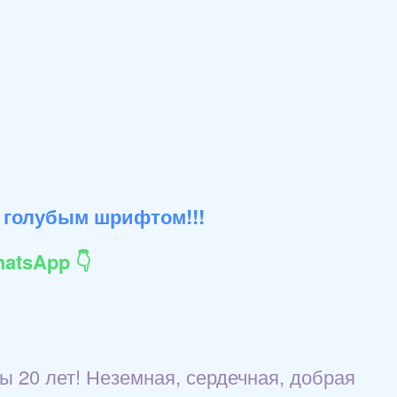
 голубым шрифтом!!!
atsApp 👇
ы 20 лет! Неземная, сердечная, добрая