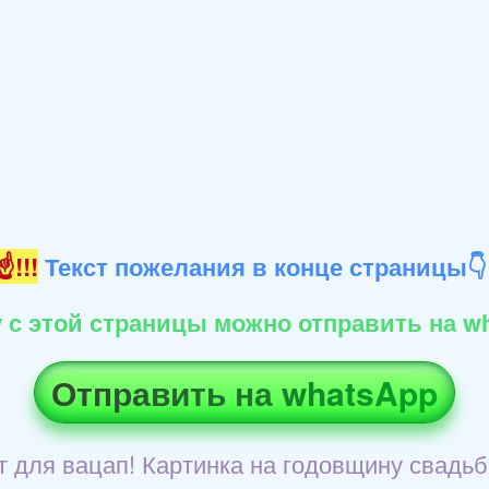
!!!
Текст пожелания в конце страницы
 с этой страницы можно отправить на wh
Отправить на whatsApp
 для вацап! Картинка на годовщину свадьб