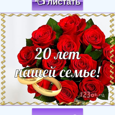
👈 листать
Загрузка картинки...