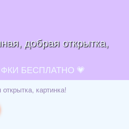
ная, добрая открытка,
ИФКИ БЕСПЛАТНО 💗
 открытка, картинка!