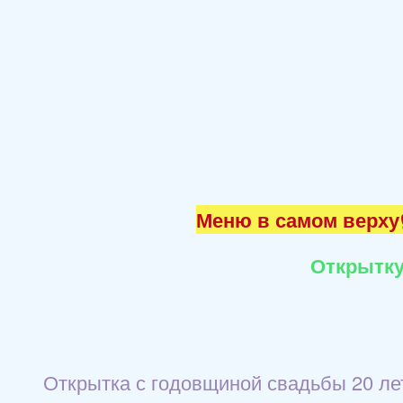
Меню в самом верху☝
Открытку
Открытка с годовщиной свадьбы 20 лет