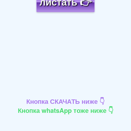
листать 👉
Кнопка СКАЧАТЬ ниже 👇
Кнопка whatsApp тоже ниже 👇