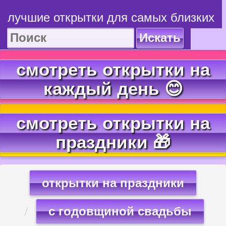
лучшие открытки для самых близких
Искать
смотреть открытки на
каждый день 😊
смотреть открытки на
праздники 🎁
открытки на праздники
с годовщиной свадьбы