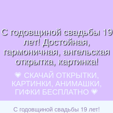
С годовщиной свадьбы 19
лет! Достойная,
гармоничная, ангельская
открытка, картинка!
💗 СКАЧАЙ ОТКРЫТКИ,
КАРТИНКИ, АНИМАШКИ,
ГИФКИ БЕСПЛАТНО 💗
С годовщиной свадьбы 19 лет!