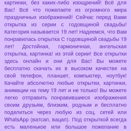
картинки, без каких-либо изощрений! Всё для
Вас! Всё что пожелаете из огромного мира
праздничных изображений! Сейчас перед Вами
открытка из серии с годовщиной свадьбы!
Категория называется 19 лет! Надеемся, что Вам
понравилась открытка С годовщиной свадьбы 19
лет! Достойная, гармоничная, ангельская
открытка, картинка! из этой серии! Все открытки
здесь онлайн и они для Вас! Вы можете
бесплатно скачать их в высоком качестве на
свой телефон, планшет, компьютер, ноутбук!
Качайте абсолютно любые открытки, картинки,
анимации на тему 19 лет и не только! Вы можете
легко отправить понравившиеся изображения
своим друзьям, близким, родным и бесплатно
поделиться через любую из соц. сетей или
WhatsApp (ватсап, вацап). Под открыткой всегда
есть маленькое или большое пожелание в