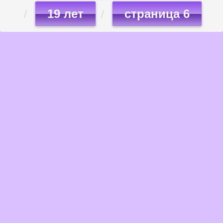
19 лет
страница 6