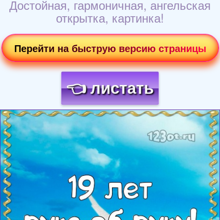
Достойная, гармоничная, ангельская
открытка, картинка!
Перейти на быструю версию страницы
👈 листать
Загрузка картинки...