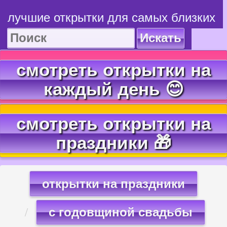
лучшие открытки для самых близких
Искать
смотреть открытки на
каждый день 😊
смотреть открытки на
праздники 🎁
открытки на праздники
с годовщиной свадьбы