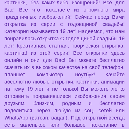
картинки, без каких-либо изощрений! Всё для
Вас! Всё что пожелаете из огромного мира
праздничных изображений! Сейчас перед Вами
открытка из серии с годовщиной свадьбы!
Категория называется 19 лет! Надеемся, что Вам
понравилась открытка С годовщиной свадьбы 19
лет! Креативная, статная, творческая открытка,
картинка! из этой серии! Все открытки здесь
онлайн и они для Вас! Вы можете бесплатно
скачать их в высоком качестве на свой телефон,
планшет, компьютер, ноутбук! Качайте
абсолютно любые открытки, картинки, анимации
на тему 19 лет и не только! Вы можете легко
отправить понравившиеся изображения своим
друзьям, близким, родным и бесплатно
поделиться через любую из соц. сетей или
WhatsApp (ватсап, вацап). Под открыткой всегда
есть маленькое или большое пожелание в