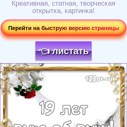
Креативная, статная, творческая
открытка, картинка!
Перейти на быструю версию страницы
👈 листать
Загрузка картинки...