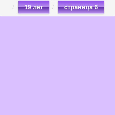
19 лет
страница 6