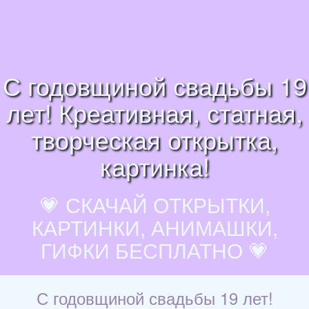
С годовщиной свадьбы 19
лет! Креативная, статная,
творческая открытка,
картинка!
💗 СКАЧАЙ ОТКРЫТКИ,
КАРТИНКИ, АНИМАШКИ,
ГИФКИ БЕСПЛАТНО 💗
С годовщиной свадьбы 19 лет!