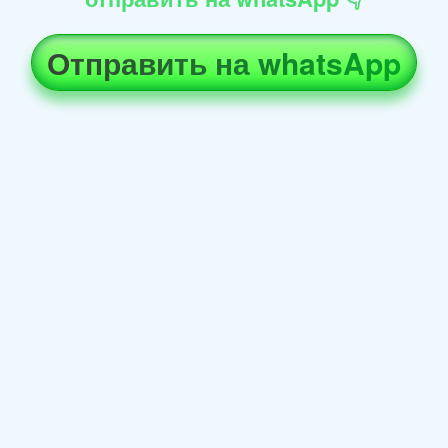
Отправить на whatsApp