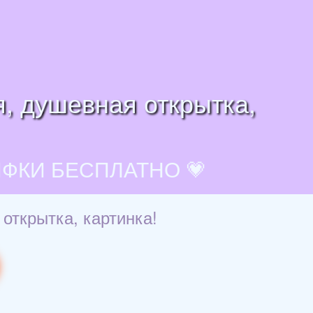
я, душевная открытка,
ИФКИ БЕСПЛАТНО 💗
открытка, картинка!