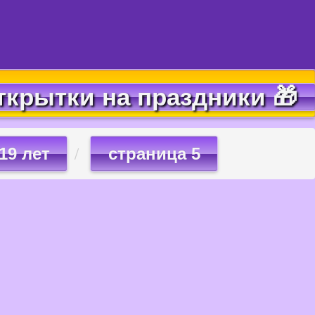
ткрытки на праздники 🎁
19 лет
страница 5