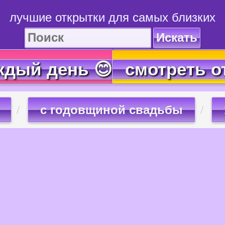
лучшие открытки для самых близких
Искать
ждый день 😊
смотреть о
с годовщиной свадьбы