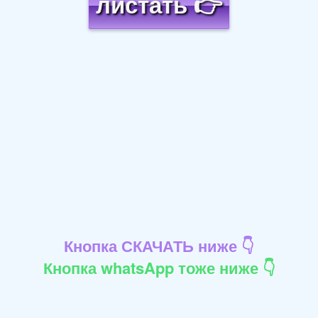
листать 👉
Кнопка СКАЧАТЬ ниже 👇
Кнопка whatsApp тоже ниже 👇