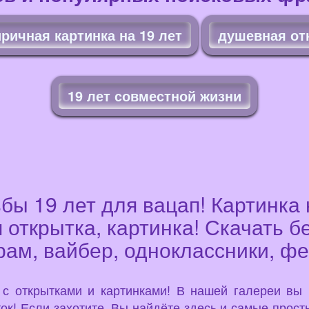
ричная картинка на 19 лет
душевная отк
19 лет совместной жизни
бы 19 лет для вацап! Картинка 
 открытка, картинка! Скачать б
рам, вайбер, одноклассники, фе
u с открытками и картинками! В нашей галереи вы
ок! Если захотите, Вы найдёте здесь и самые просты