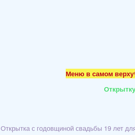
Меню в самом верху☝
Открытку
Открытка с годовщиной свадьбы 19 лет для