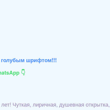
 голубым шрифтом!!!
atsApp 👇
лет! Чуткая, лиричная, душевная открытка,