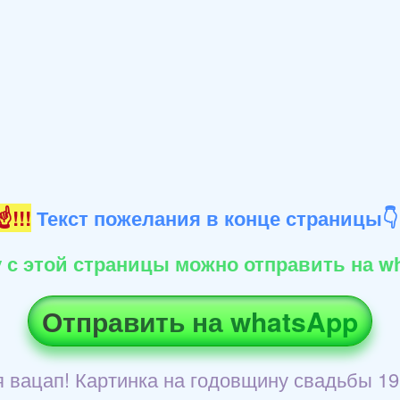
!!!
Текст пожелания в конце страницы
 с этой страницы можно отправить на wh
Отправить на whatsApp
 вацап! Картинка на годовщину свадьбы 19 