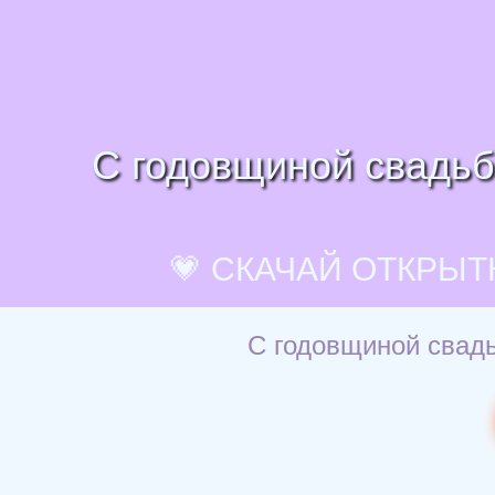
С годовщиной свадьбы
💗 СКАЧАЙ ОТКРЫТ
С годовщиной свадь