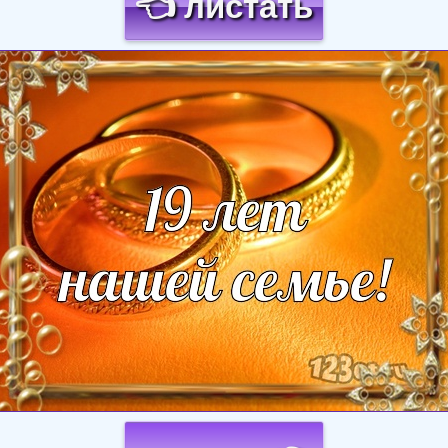
👈 листать
Загрузка картинки...