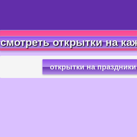
смотреть открытки на ка
открытки на праздники