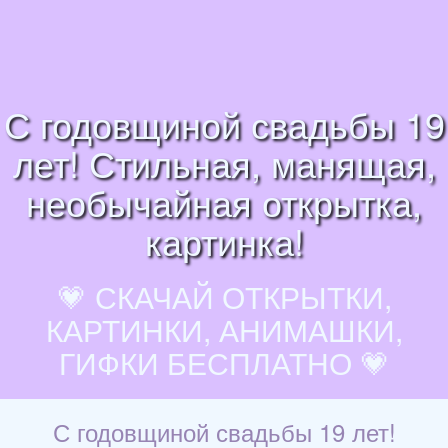
С годовщиной свадьбы 19
лет! Стильная, манящая,
необычайная открытка,
картинка!
💗 СКАЧАЙ ОТКРЫТКИ,
КАРТИНКИ, АНИМАШКИ,
ГИФКИ БЕСПЛАТНО 💗
С годовщиной свадьбы 19 лет!