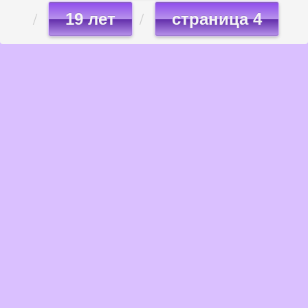
19 лет
страница 4