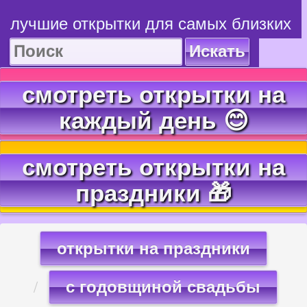
лучшие открытки для самых близких
Искать
смотреть открытки на
каждый день 😊
смотреть открытки на
праздники 🎁
открытки на праздники
с годовщиной свадьбы