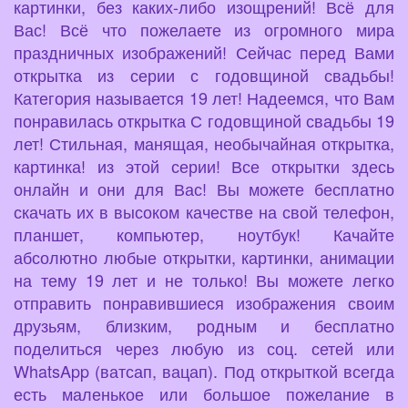
картинки, без каких-либо изощрений! Всё для
Вас! Всё что пожелаете из огромного мира
праздничных изображений! Сейчас перед Вами
открытка из серии с годовщиной свадьбы!
Категория называется 19 лет! Надеемся, что Вам
понравилась открытка С годовщиной свадьбы 19
лет! Стильная, манящая, необычайная открытка,
картинка! из этой серии! Все открытки здесь
онлайн и они для Вас! Вы можете бесплатно
скачать их в высоком качестве на свой телефон,
планшет, компьютер, ноутбук! Качайте
абсолютно любые открытки, картинки, анимации
на тему 19 лет и не только! Вы можете легко
отправить понравившиеся изображения своим
друзьям, близким, родным и бесплатно
поделиться через любую из соц. сетей или
WhatsApp (ватсап, вацап). Под открыткой всегда
есть маленькое или большое пожелание в