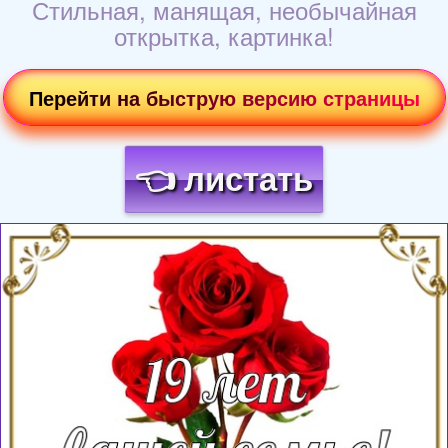
Стильная, манящая, необычайная
открытка, картинка!
Перейти на быструю версию страницы
👈 листать
Загрузка картинки...