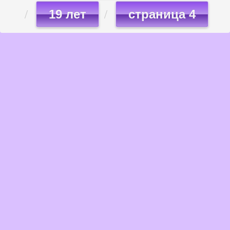
19 лет
страница 4