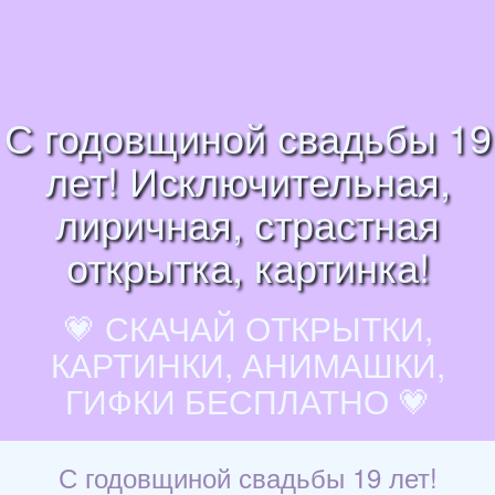
С годовщиной свадьбы 19
лет! Исключительная,
лиричная, страстная
открытка, картинка!
💗 СКАЧАЙ ОТКРЫТКИ,
КАРТИНКИ, АНИМАШКИ,
ГИФКИ БЕСПЛАТНО 💗
С годовщиной свадьбы 19 лет!