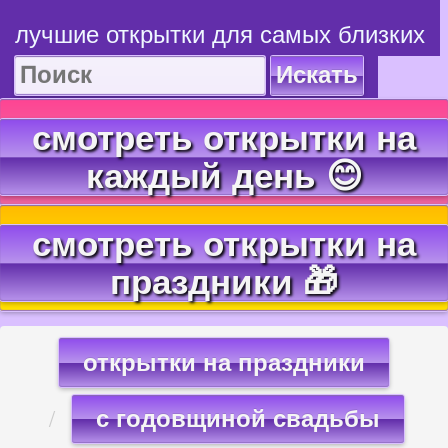
лучшие открытки для самых близких
Искать
смотреть открытки на
каждый день 😊
смотреть открытки на
праздники 🎁
открытки на праздники
с годовщиной свадьбы