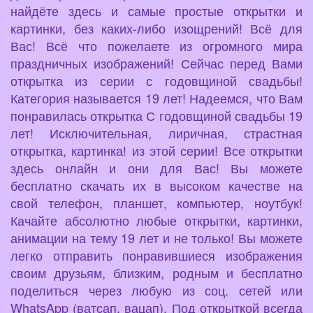
найдёте здесь и самые простые открытки и
картинки, без каких-либо изощрений! Всё для
Вас! Всё что пожелаете из огромного мира
праздничных изображений! Сейчас перед Вами
открытка из серии с годовщиной свадьбы!
Категория называется 19 лет! Надеемся, что Вам
понравилась открытка С годовщиной свадьбы 19
лет! Исключительная, лиричная, страстная
открытка, картинка! из этой серии! Все открытки
здесь онлайн и они для Вас! Вы можете
бесплатно скачать их в высоком качестве на
свой телефон, планшет, компьютер, ноутбук!
Качайте абсолютно любые открытки, картинки,
анимации на тему 19 лет и не только! Вы можете
легко отправить понравившиеся изображения
своим друзьям, близким, родным и бесплатно
поделиться через любую из соц. сетей или
WhatsApp (ватсап, вацап). Под открыткой всегда