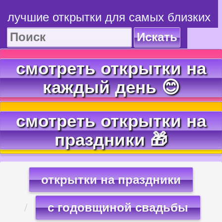
лучшие открытки для самых близких
Искать
смотреть открытки на
каждый день 😊
смотреть открытки на
праздники 🎁
открытки на праздники
с годовщиной свадьбы