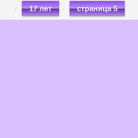
17 лет
страница 5