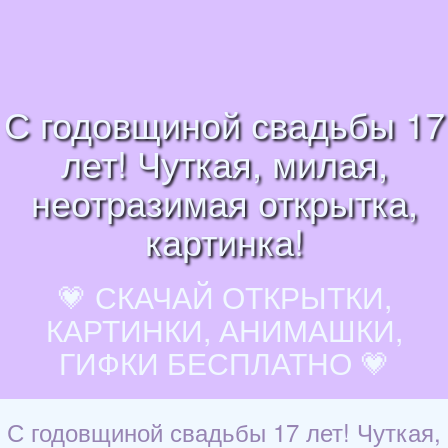
С годовщиной свадьбы 17
лет! Чуткая, милая,
неотразимая открытка,
картинка!
💗 СКАЧАЙ ОТКРЫТКИ,
КАРТИНКИ, АНИМАШКИ,
ГИФКИ БЕСПЛАТНО 💗
С годовщиной свадьбы 17 лет! Чуткая,