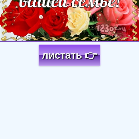
листать 👉