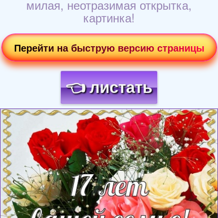
милая, неотразимая открытка,
картинка!
Перейти на быструю версию страницы
👈 листать
Загрузка картинки...