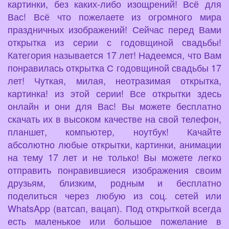
картинки, без каких-либо изощрений! Всё для
Вас! Всё что пожелаете из огромного мира
праздничных изображений! Сейчас перед Вами
открытка из серии с годовщиной свадьбы!
Категория называется 17 лет! Надеемся, что Вам
понравилась открытка С годовщиной свадьбы 17
лет! Чуткая, милая, неотразимая открытка,
картинка! из этой серии! Все открытки здесь
онлайн и они для Вас! Вы можете бесплатно
скачать их в высоком качестве на свой телефон,
планшет, компьютер, ноутбук! Качайте
абсолютно любые открытки, картинки, анимации
на тему 17 лет и не только! Вы можете легко
отправить понравившиеся изображения своим
друзьям, близким, родным и бесплатно
поделиться через любую из соц. сетей или
WhatsApp (ватсап, вацап). Под открыткой всегда
есть маленькое или большое пожелание в