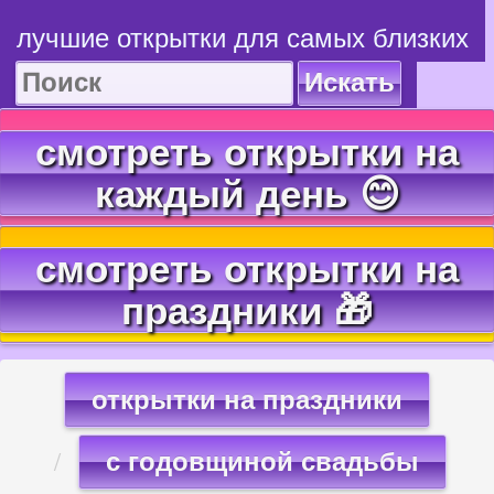
лучшие открытки для самых близких
Искать
смотреть открытки на
каждый день 😊
смотреть открытки на
праздники 🎁
открытки на праздники
с годовщиной свадьбы