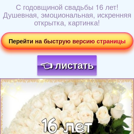
С годовщиной свадьбы 16 лет!
Душевная, эмоциональная, искренняя
открытка, картинка!
Перейти на быструю версию страницы
👈 листать
Загрузка картинки...