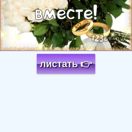
листать 👉