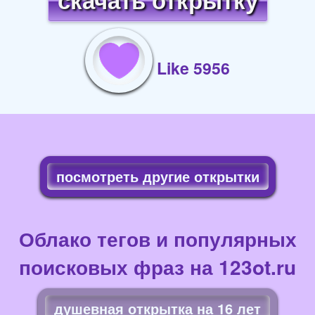
скачать открытку
Like 5956
посмотреть другие открытки
Облако тегов и популярных
поисковых фраз на 123ot.ru
душевная открытка на 16 лет