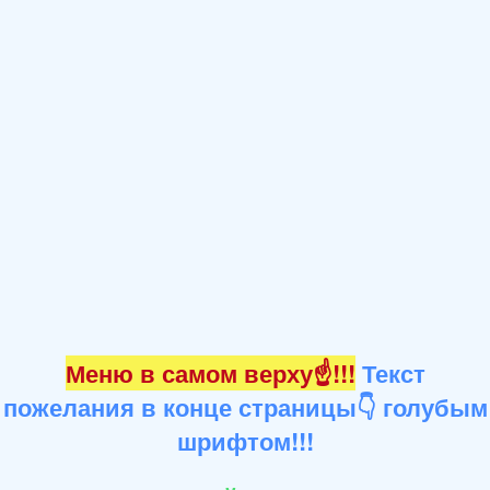
Меню в самом верху☝!!!
Текст
пожелания в конце страницы👇 голубым
шрифтом!!!