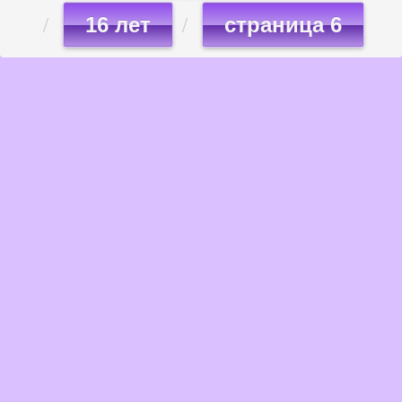
16 лет
страница 6