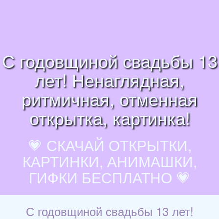
С годовщиной свадьбы 13
лет! Ненаглядная,
ритмичная, отменная
открытка, картинка!
💗 СКАЧАЙ ОТКРЫТКИ,
КАРТИНКИ, АНИМАШКИ,
ГИФКИ БЕСПЛАТНО 💗
С годовщиной свадьбы 13 лет!