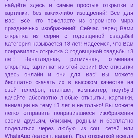
найдёте здесь и самые простые открытки и
картинки, без каких-либо изощрений! Всё для
Вас! Всё что пожелаете из огромного мира
праздничных изображений! Сейчас перед Вами
открытка из серии с годовщиной свадьбы!
Категория называется 13 лет! Надеемся, что Вам
понравилась открытка С годовщиной свадьбы 13
лет! Ненаглядная, ритмичная, отменная
открытка, картинка! из этой серии! Все открытки
здесь онлайн и они для Вас! Вы можете
бесплатно скачать их в высоком качестве на
свой телефон, планшет, компьютер, ноутбук!
Качайте абсолютно любые открытки, картинки,
анимации на тему 13 лет и не только! Вы можете
легко отправить понравившиеся изображения
своим друзьям, близким, родным и бесплатно
поделиться через любую из соц. сетей или
WhatsApp (ватсап, вацап). Под открыткой всегда