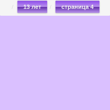
13 лет
страница 4