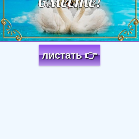
листать 👉