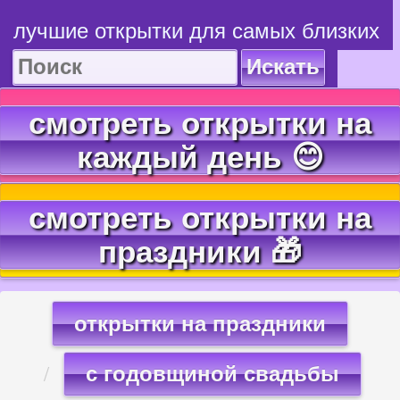
лучшие открытки для самых близких
Искать
смотреть открытки на
каждый день 😊
смотреть открытки на
праздники 🎁
открытки на праздники
с годовщиной свадьбы