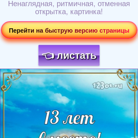
Ненаглядная, ритмичная, отменная
открытка, картинка!
Перейти на быструю версию страницы
👈 листать
Загрузка картинки...