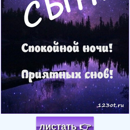
листать 👉