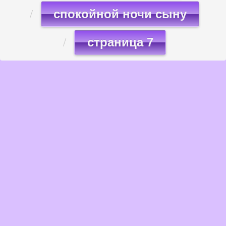
спокойной ночи сыну
страница 7