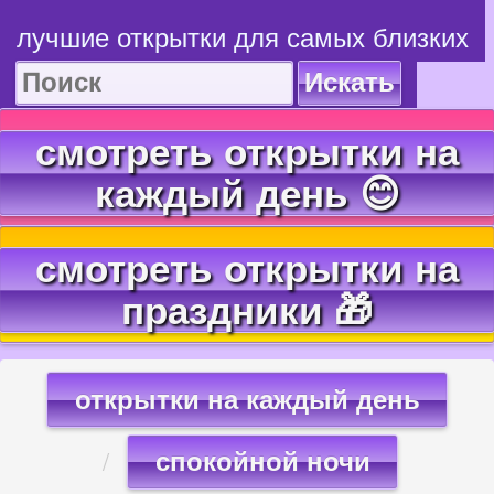
лучшие открытки для самых близких
Искать
смотреть открытки на
каждый день 😊
смотреть открытки на
праздники 🎁
открытки на каждый день
спокойной ночи