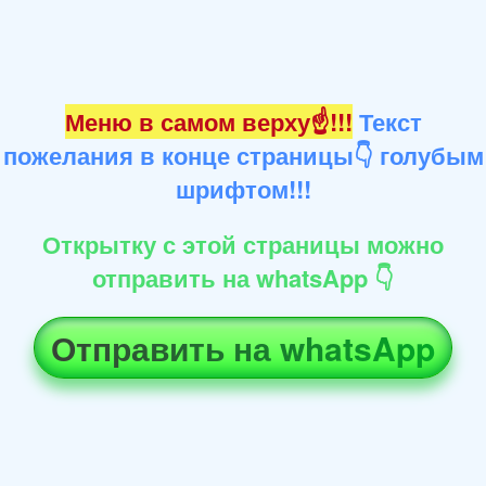
Меню в самом верху☝!!!
Текст
пожелания в конце страницы👇 голубым
шрифтом!!!
Открытку с этой страницы можно
отправить на whatsApp 👇
Отправить на whatsApp