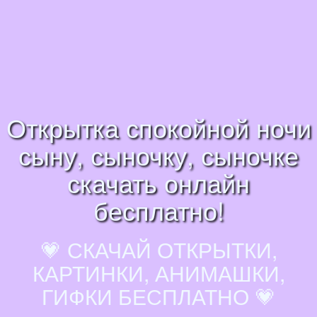
Открытка спокойной ночи
сыну, сыночку, сыночке
скачать онлайн
бесплатно!
💗 СКАЧАЙ ОТКРЫТКИ,
КАРТИНКИ, АНИМАШКИ,
ГИФКИ БЕСПЛАТНО 💗