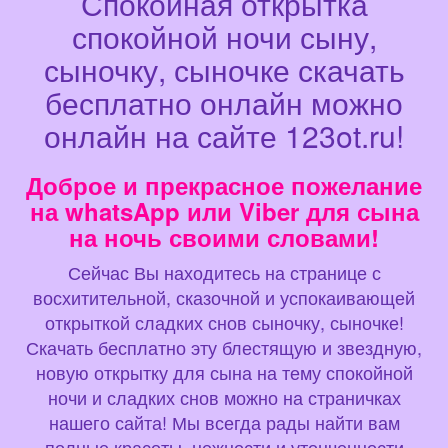
Спокойная открытка
спокойной ночи сыну,
сыночку, сыночке скачать
бесплатно онлайн можно
онлайн на сайте 123ot.ru!
Доброе и прекрасное пожелание
на whatsApp или Viber для сына
на ночь своими словами!
Сейчас Вы находитесь на странице с
восхитительной, сказочной и успокаивающей
открыткой сладких снов сыночку, сыночке!
Скачать бесплатно эту блестящую и звездную,
новую открытку для сына на тему спокойной
ночи и сладких снов можно на страничках
нашего сайта! Мы всегда рады найти вам
полные красоты, нежности и утонченности