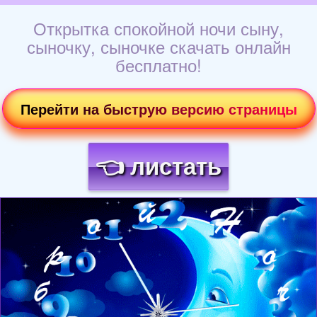
Открытка спокойной ночи сыну,
сыночку, сыночке скачать онлайн
бесплатно!
Перейти на быструю версию страницы
👈 листать
Загрузка картинки...