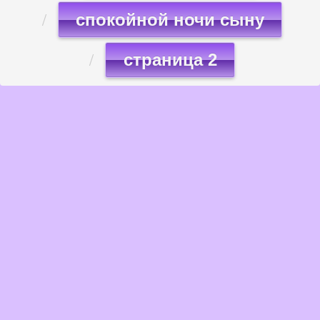
спокойной ночи сыну
страница 2