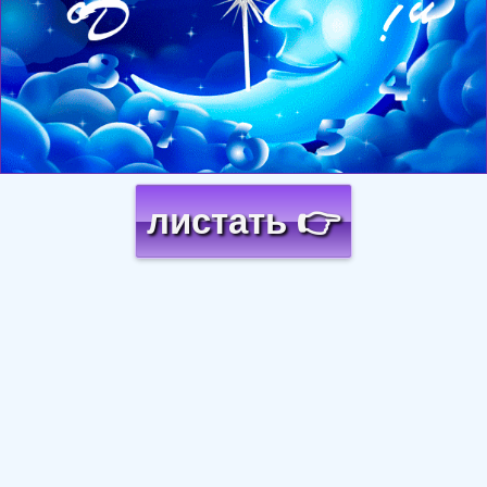
листать 👉