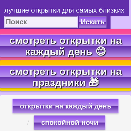
лучшие открытки для самых близких
Искать
смотреть открытки на
каждый день 😊
смотреть открытки на
праздники 🎁
открытки на каждый день
спокойной ночи