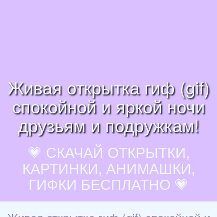
Живая открытка гиф (gif)
спокойной и яркой ночи
друзьям и подружкам!
💗 СКАЧАЙ ОТКРЫТКИ,
КАРТИНКИ, АНИМАШКИ,
ГИФКИ БЕСПЛАТНО 💗