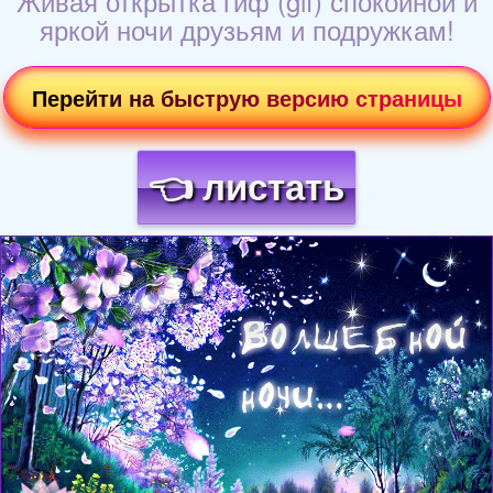
Живая открытка гиф (gif) спокойной и
яркой ночи друзьям и подружкам!
Перейти на быструю версию страницы
👈 листать
Загрузка картинки...