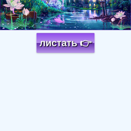
листать 👉