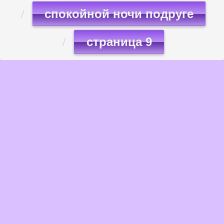
спокойной ночи подруге
страница 9