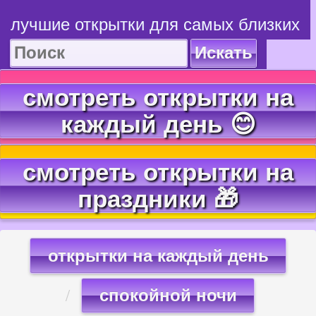
лучшие открытки для самых близких
Искать
смотреть открытки на
каждый день 😊
смотреть открытки на
праздники 🎁
открытки на каждый день
спокойной ночи