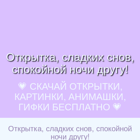
Открытка, сладких снов,
спокойной ночи другу!
💗 СКАЧАЙ ОТКРЫТКИ,
КАРТИНКИ, АНИМАШКИ,
ГИФКИ БЕСПЛАТНО 💗
Открытка, сладких снов, спокойной
ночи другу!