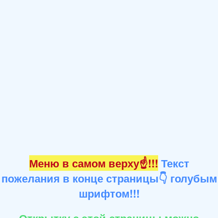
Меню в самом верху☝!!!
Текст
пожелания в конце страницы👇 голубым
шрифтом!!!