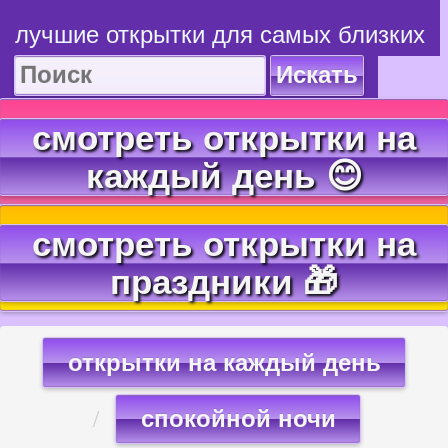
лучшие открытки для самых близких
Искать
смотреть открытки на
каждый день 😊
смотреть открытки на
праздники 🎁
открытки на каждый день
спокойной ночи