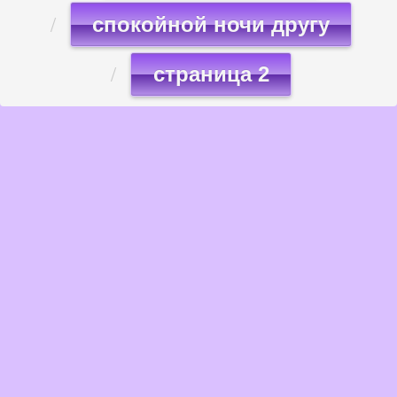
спокойной ночи другу
страница 2