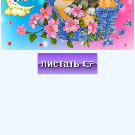
листать 👉