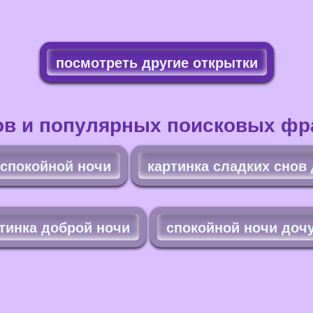
посмотреть другие открытки
ов и популярных поисковых фра
 спокойной ночи
картинка сладких снов
тинка доброй ночи
спокойной ночи доч