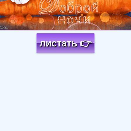
листать 👉