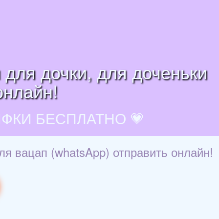
 для дочки, для доченьки
онлайн!
ИФКИ БЕСПЛАТНО 💗
ля вацап (whatsApp) отправить онлайн!