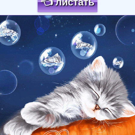
👈 листать
Загрузка картинки...