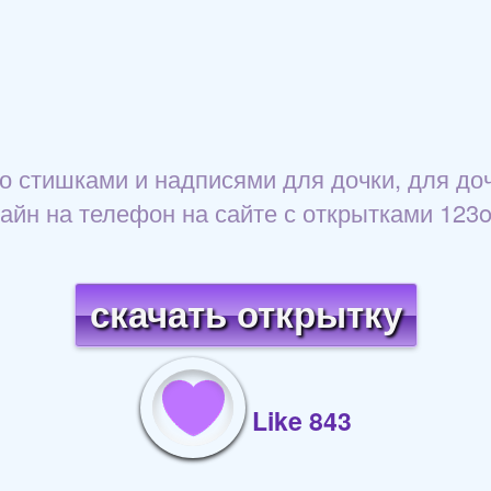
о стишками и надписями для дочки, для доч
айн на телефон на сайте с открытками 123ot
скачать открытку
Like 843