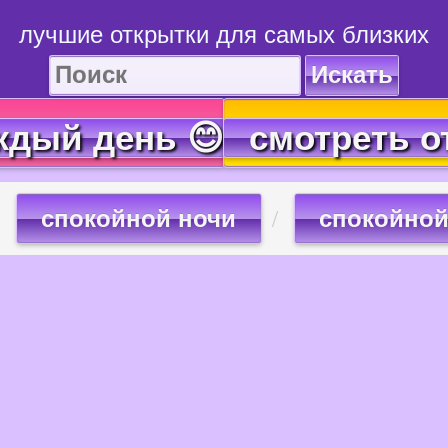
лучшие открытки для самых близких
Искать
ждый день 😊
смотреть о
спокойной ночи
спокойной