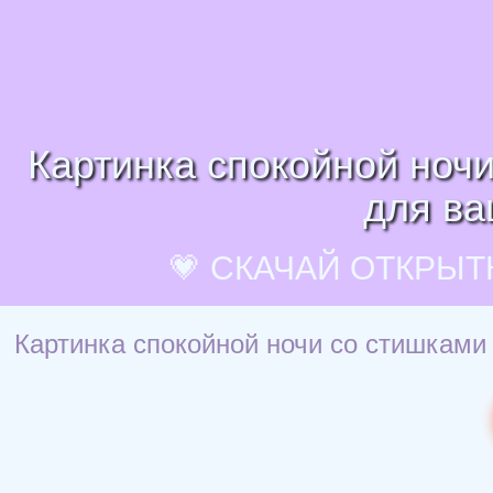
Картинка спокойной ночи
для ва
💗 СКАЧАЙ ОТКРЫТ
Картинка спокойной ночи со стишками 