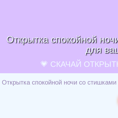
Открытка спокойной ночи
для ва
💗 СКАЧАЙ ОТКРЫТ
Открытка спокойной ночи со стишками 