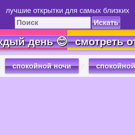
лучшие открытки для самых близких
Искать
ждый день 😊
смотреть о
спокойной ночи
спокойной