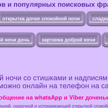
ов и популярных поисковых фра
открытка дочке спокойной ночи
сладк
й ночи дочь
картинка доброй ночи
й ночи со стишками и надписями
можно онлайн на телефон на са
общение на whatsApp и Viber дочень
льной, сказочной и успокаивающей открыткой спокой