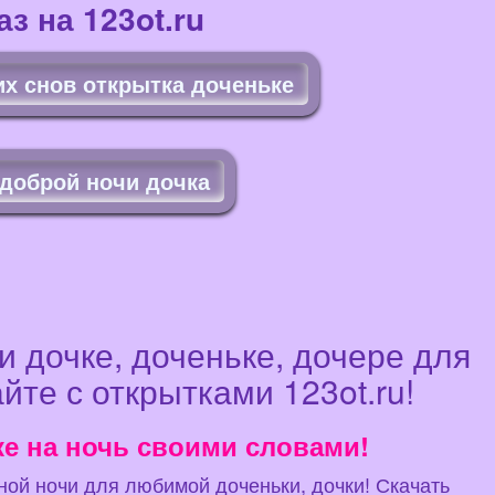
з на 123ot.ru
их снов открытка доченьке
доброй ночи дочка
 дочке, доченьке, дочере для
йте с открытками 123ot.ru!
ке на ночь своими словами!
ной ночи для любимой доченьки, дочки! Скачать