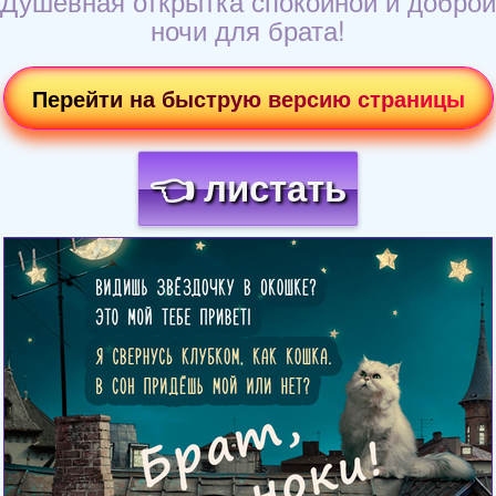
Душевная открытка спокойной и доброй
ночи для брата!
Перейти на быструю версию страницы
👈 листать
Загрузка картинки...