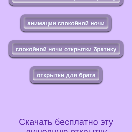
анимации спокойной ночи
спокойной ночи открытки братику
открытки для брата
Скачать бесплатно эту
душевную открытку