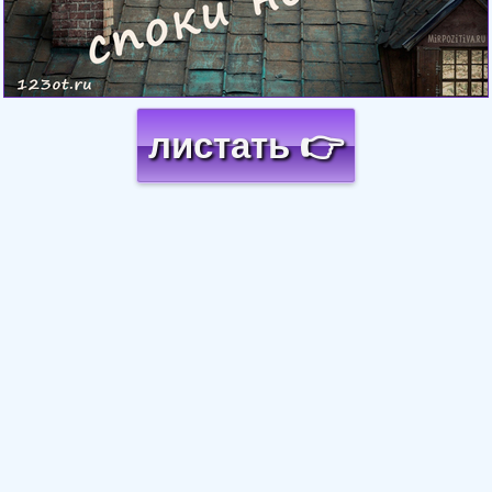
листать 👉