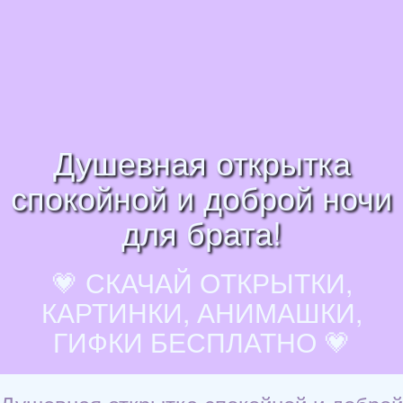
Душевная открытка
спокойной и доброй ночи
для брата!
💗 СКАЧАЙ ОТКРЫТКИ,
КАРТИНКИ, АНИМАШКИ,
ГИФКИ БЕСПЛАТНО 💗