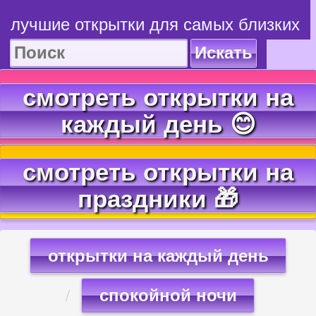
лучшие открытки для самых близких
Искать
смотреть открытки на
каждый день 😊
смотреть открытки на
праздники 🎁
открытки на каждый день
спокойной ночи