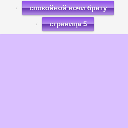
спокойной ночи брату
страница 5