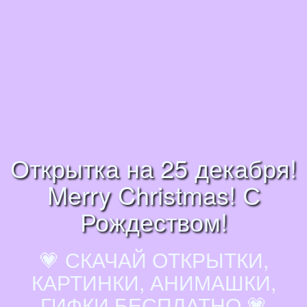
Открытка на 25 декабря!
Merry Christmas! С
Рождеством!
💗 СКАЧАЙ ОТКРЫТКИ,
КАРТИНКИ, АНИМАШКИ,
ГИФКИ БЕСПЛАТНО 💗