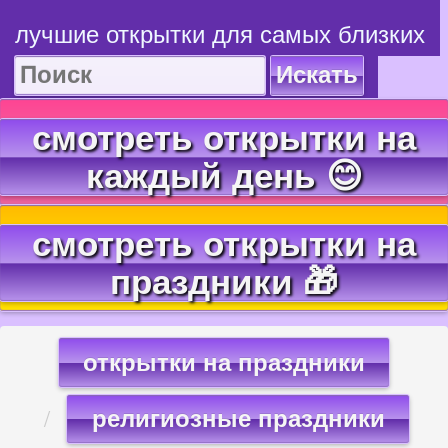
лучшие открытки для самых близких
Искать
смотреть открытки на
каждый день 😊
смотреть открытки на
праздники 🎁
открытки на праздники
религиозные праздники