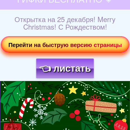
Открытка на 25 декабря! Merry
Christmas! С Рождеством!
Перейти на быструю версию страницы
👈 листать
Загрузка картинки...