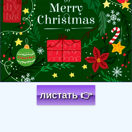
листать 👉