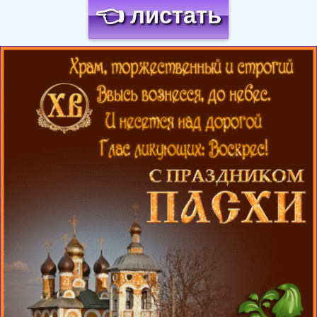
👈 листать
Загрузка картинки...