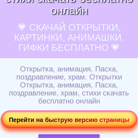
онлайн
💗 СКАЧАЙ ОТКРЫТКИ,
КАРТИНКИ, АНИМАШКИ,
ГИФКИ БЕСПЛАТНО 💗
Открытка, анимация, Пасха,
поздравление, храм. Открытки
Открытка, анимация, Пасха,
поздравление, храм, стихи скачать
бесплатно онлайн
Перейти на быструю версию страницы