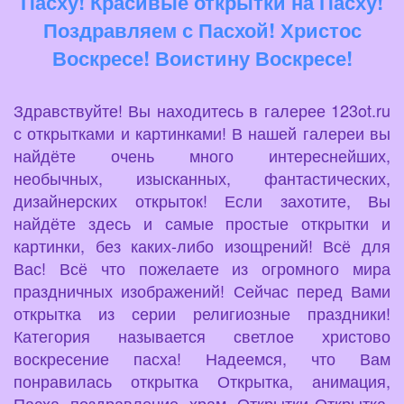
Пасху! Красивые открытки на Пасху!
Поздравляем с Пасхой! Христос
Воскресе! Воистину Воскресе!
Здравствуйте! Вы находитесь в галерее 123ot.ru
с открытками и картинками! В нашей галереи вы
найдёте очень много интереснейших,
необычных, изысканных, фантастических,
дизайнерских открыток! Если захотите, Вы
найдёте здесь и самые простые открытки и
картинки, без каких-либо изощрений! Всё для
Вас! Всё что пожелаете из огромного мира
праздничных изображений! Сейчас перед Вами
открытка из серии религиозные праздники!
Категория называется светлое христово
воскресение пасха! Надеемся, что Вам
понравилась открытка Открытка, анимация,
Пасха, поздравление, храм. Открытки Открытка,