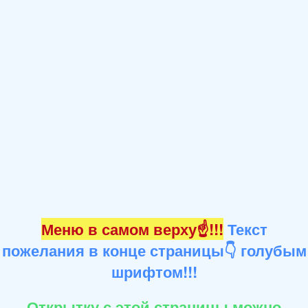
Меню в самом верху☝!!!
Текст
пожелания в конце страницы👇 голубым
шрифтом!!!
Открытку с этой страницы можно