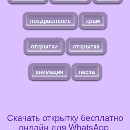
поздравление
храм
открытки
открытка
анимация
пасха
Скачать открытку бесплатно
онлайн для WhatsApp,