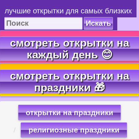
лучшие открытки для самых близких
Искать
смотреть открытки на
каждый день 😊
смотреть открытки на
праздники 🎁
открытки на праздники
религиозные праздники