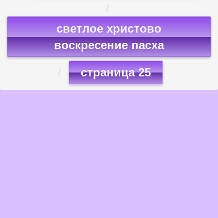
светлое христово
воскресение пасха
страница 25