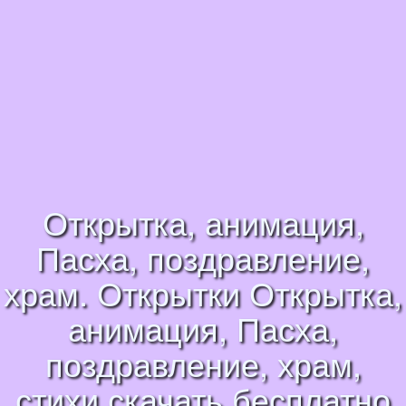
Открытка, анимация,
Пасха, поздравление,
храм. Открытки Открытка,
анимация, Пасха,
поздравление, храм,
стихи скачать бесплатно