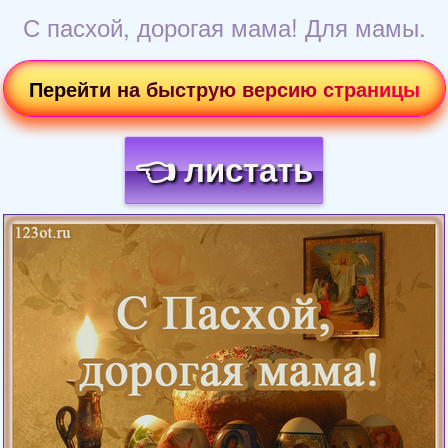
С пасхой, дорогая мама! Для мамы.
Перейти на быструю версию страницы
👈 листать
Загрузка картинки...