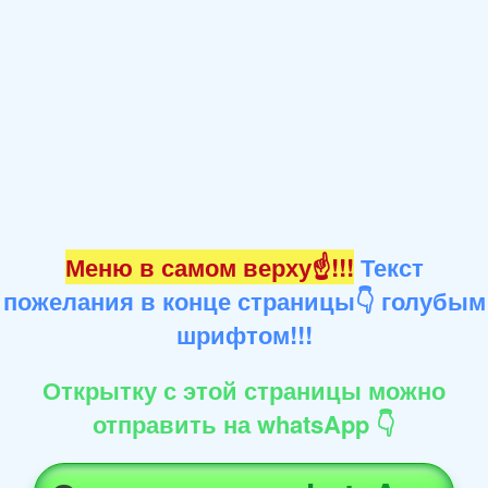
Меню в самом верху☝!!!
Текст
пожелания в конце страницы👇 голубым
шрифтом!!!
Открытку с этой страницы можно
отправить на whatsApp 👇