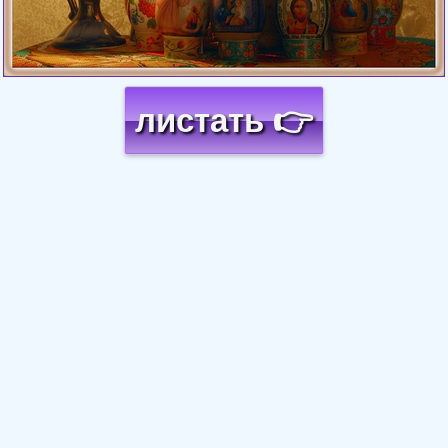
листать 👉