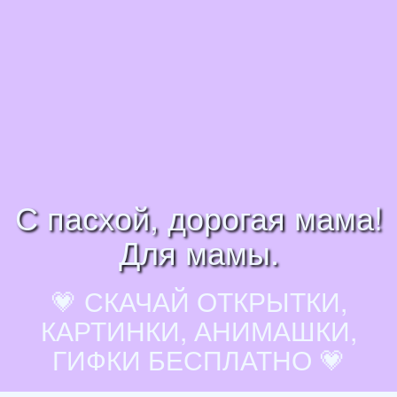
С пасхой, дорогая мама!
Для мамы.
💗 СКАЧАЙ ОТКРЫТКИ,
КАРТИНКИ, АНИМАШКИ,
ГИФКИ БЕСПЛАТНО 💗