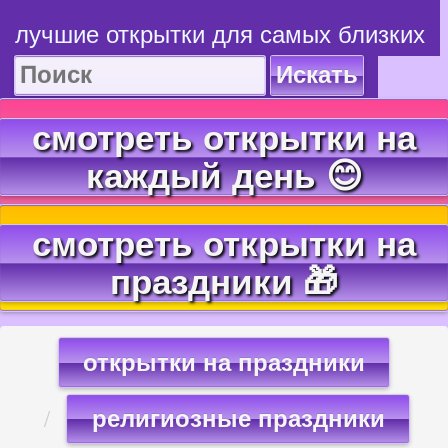
лучшие открытки для самых близких
Искать
смотреть открытки на
каждый день 😊
смотреть открытки на
праздники 🎁
открытки на праздники
религиозные праздники