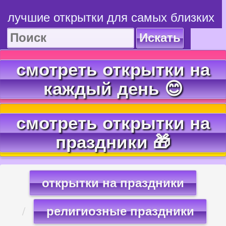
лучшие открытки для самых близких
Искать
смотреть открытки на
каждый день 😊
смотреть открытки на
праздники 🎁
открытки на праздники
религиозные праздники