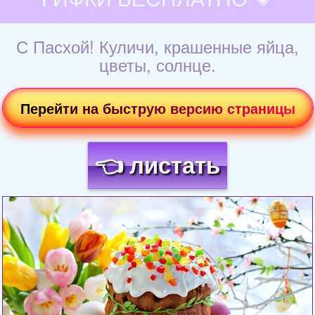
С Пасхой! Куличи, крашенные яйца,
цветы, солнце.
Перейти на быструю версию страницы
👈 листать
Загрузка картинки...