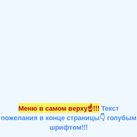
Меню в самом верху☝!!!
Текст
пожелания в конце страницы👇 голубым
шрифтом!!!