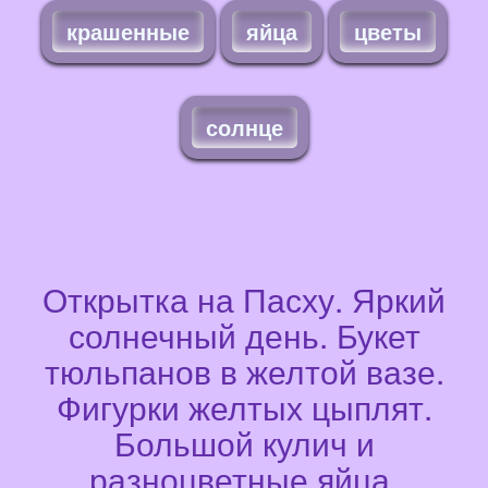
крашенные
яйца
цветы
солнце
Открытка на Пасху. Яркий
солнечный день. Букет
тюльпанов в желтой вазе.
Фигурки желтых цыплят.
Большой кулич и
разноцветные яйца.