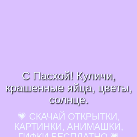
С Пасхой! Куличи,
крашенные яйца, цветы,
солнце.
💗 СКАЧАЙ ОТКРЫТКИ,
КАРТИНКИ, АНИМАШКИ,
ГИФКИ БЕСПЛАТНО 💗