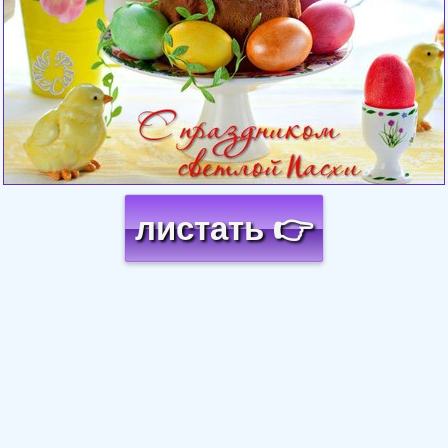
листать 👉