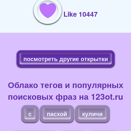
Like 10447
посмотреть другие открытки
Облако тегов и популярных
поисковых фраз на 123ot.ru
с
пасхой
куличи