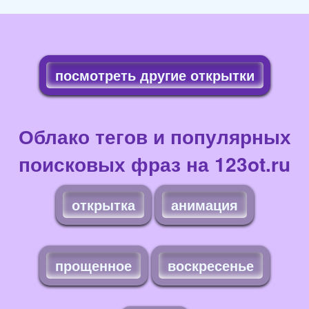
посмотреть другие открытки
Облако тегов и популярных
поисковых фраз на 123ot.ru
открытка
анимация
прощенное
воскресенье