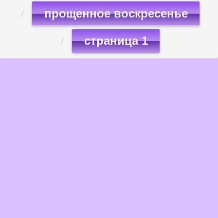
прощенное воскресенье
страница 1