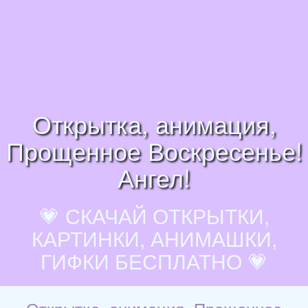
Открытка, анимация,
Прощенное Воскресенье!
Ангел!
💗 СКАЧАЙ ОТКРЫТКИ,
КАРТИНКИ, АНИМАШКИ,
ГИФКИ БЕСПЛАТНО 💗