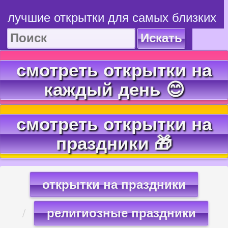
лучшие открытки для самых близких
Искать
смотреть открытки на
каждый день 😊
смотреть открытки на
праздники 🎁
открытки на праздники
религиозные праздники