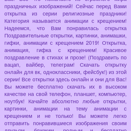
праздничных изображений! Сейчас перед Вами
открытка из серии религиозные праздники!
Категория называется анимации с крещением!
Надеемся, что Вам понравилась открытка
Поздравительные открытки, картинки, анимашки,
гифки, анимации с крещением 2019! Открытка,
анимация, гифка с крещением! Красивое
поздравление в стихах и прозе! (Поздравить по
вацап, вайбер, телеграм! Скачать открытку
онлайн для вк, одноклассники, фейсбук!) из этой
серии! Все открытки здесь онлайн и они для Вас!
Вы можете бесплатно скачать их в высоком
качестве на свой телефон, планшет, компьютер,
ноутбук! Качайте абсолютно любые открытки,
картинки, анимации на тему анимации с
крещением и не только! Вы можете легко
отправить понравившиеся изображения своим
друзьям, близким, родным и бесплатно