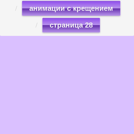
анимации с крещением
страница 28