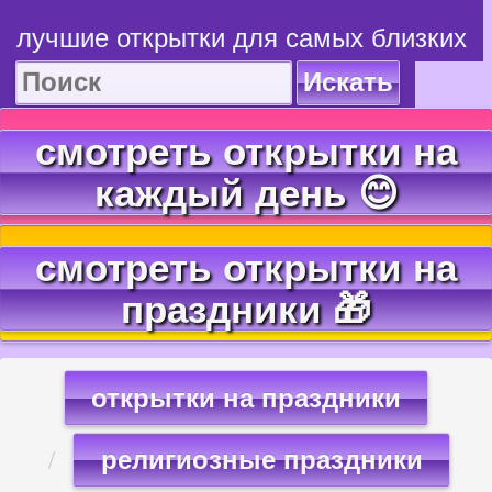
лучшие открытки для самых близких
Искать
смотреть открытки на
каждый день 😊
смотреть открытки на
праздники 🎁
открытки на праздники
религиозные праздники