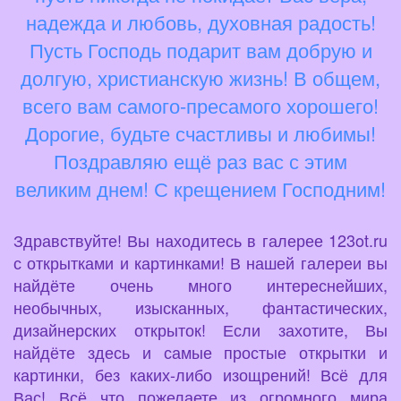
надежда и любовь, духовная радость!
Пусть Господь подарит вам добрую и
долгую, христианскую жизнь! В общем,
всего вам самого-пресамого хорошего!
Дорогие, будьте счастливы и любимы!
Поздравляю ещё раз вас с этим
великим днем! С крещением Господним!
Здравствуйте! Вы находитесь в галерее 123ot.ru
с открытками и картинками! В нашей галереи вы
найдёте очень много интереснейших,
необычных, изысканных, фантастических,
дизайнерских открыток! Если захотите, Вы
найдёте здесь и самые простые открытки и
картинки, без каких-либо изощрений! Всё для
Вас! Всё что пожелаете из огромного мира