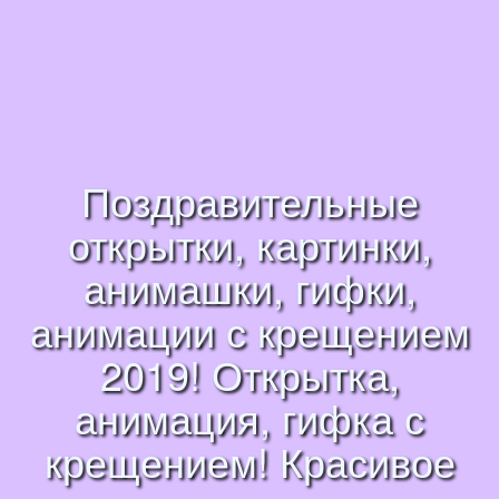
Поздравительные
открытки, картинки,
анимашки, гифки,
анимации с крещением
2019! Открытка,
анимация, гифка с
крещением! Красивое