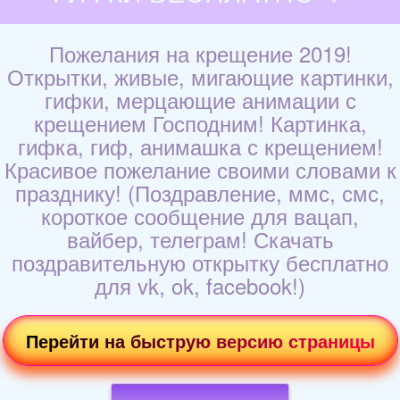
Пожелания на крещение 2019!
Открытки, живые, мигающие картинки,
гифки, мерцающие анимации с
крещением Господним! Картинка,
гифка, гиф, анимашка с крещением!
Красивое пожелание своими словами к
празднику! (Поздравление, ммс, смс,
короткое сообщение для вацап,
вайбер, телеграм! Скачать
поздравительную открытку бесплатно
для vk, ok, facebook!)
Перейти на быструю версию страницы