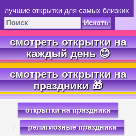
лучшие открытки для самых близких
Искать
смотреть открытки на
каждый день 😊
смотреть открытки на
праздники 🎁
открытки на праздники
религиозные праздники