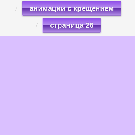
анимации с крещением
страница 26