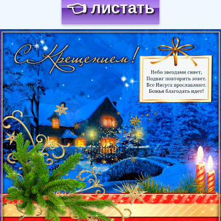
👈 листать
Загрузка картинки...