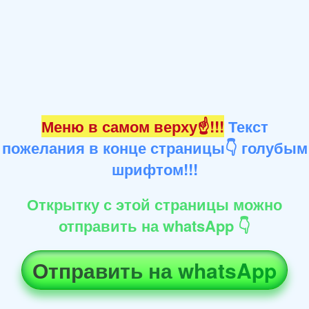
Меню в самом верху☝!!!
Текст
пожелания в конце страницы👇 голубым
шрифтом!!!
Открытку с этой страницы можно
отправить на whatsApp 👇
Отправить на whatsApp