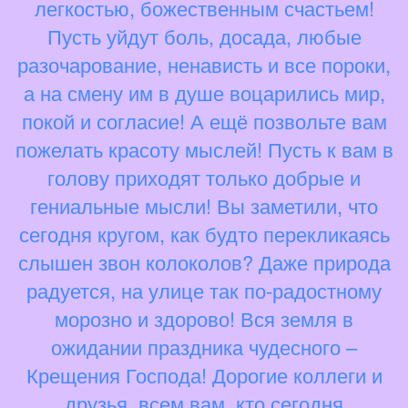
легкостью, божественным счастьем!
Пусть уйдут боль, досада, любые
разочарование, ненависть и все пороки,
а на смену им в душе воцарились мир,
покой и согласие! А ещё позвольте вам
пожелать красоту мыслей! Пусть к вам в
голову приходят только добрые и
гениальные мысли! Вы заметили, что
сегодня кругом, как будто перекликаясь
слышен звон колоколов? Даже природа
радуется, на улице так по-радостному
морозно и здорово! Вся земля в
ожидании праздника чудесного –
Крещения Господа! Дорогие коллеги и
друзья, всем вам, кто сегодня