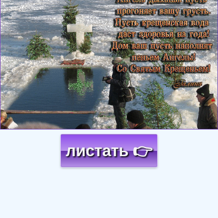
листать 👉