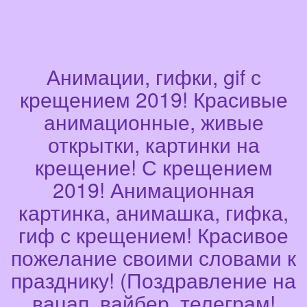
Анимации, гифки, gif с
крещением 2019! Красивые
анимационные, живые
открытки, картинки на
крещение! С крещением
2019! Анимационная
картинка, анимашка, гифка,
гиф с крещением! Красивое
пожелание своими словами к
празднику! (Поздравление на
вацап, вайбер, телеграм!