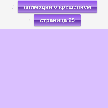
анимации с крещением
страница 25