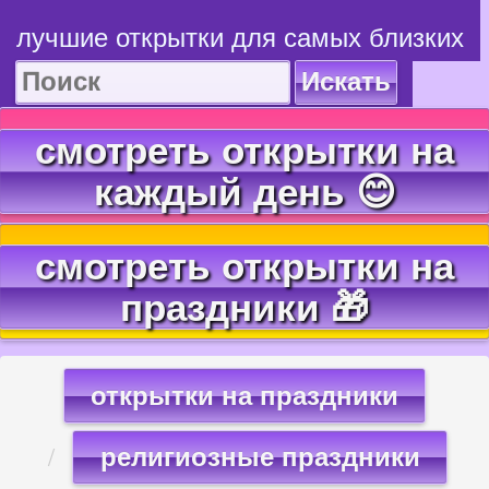
лучшие открытки для самых близких
Искать
смотреть открытки на
каждый день 😊
смотреть открытки на
праздники 🎁
открытки на праздники
религиозные праздники