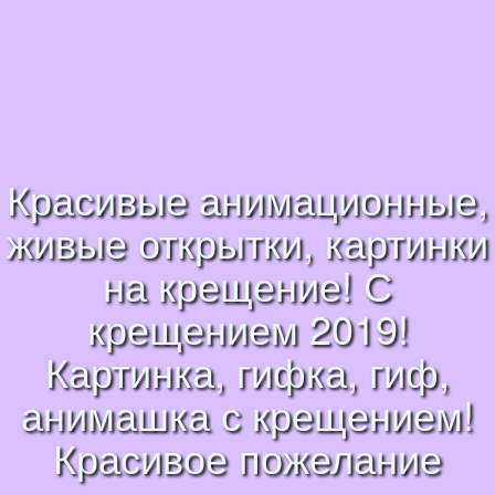
Красивые анимационные,
живые открытки, картинки
на крещение! С
крещением 2019!
Картинка, гифка, гиф,
анимашка с крещением!
Красивое пожелание