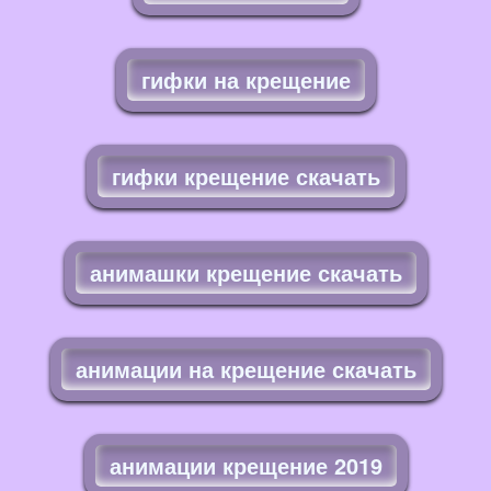
гифки на крещение
гифки крещение скачать
анимашки крещение скачать
анимации на крещение скачать
анимации крещение 2019