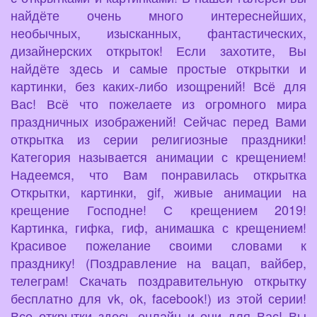
найдёте очень много интереснейших,
необычных, изысканных, фантастических,
дизайнерских открыток! Если захотите, Вы
найдёте здесь и самые простые открытки и
картинки, без каких-либо изощрений! Всё для
Вас! Всё что пожелаете из огромного мира
праздничных изображений! Сейчас перед Вами
открытка из серии религиозные праздники!
Категория называется анимации с крещением!
Надеемся, что Вам понравилась открытка
Открытки, картинки, gif, живые анимации на
крещение Господне! С крещением 2019!
Картинка, гифка, гиф, анимашка с крещением!
Красивое пожелание своими словами к
празднику! (Поздравление на вацап, вайбер,
телеграм! Скачать поздравительную открытку
бесплатно для vk, ok, facebook!) из этой серии!
Все открытки здесь онлайн и они для Вас! Вы