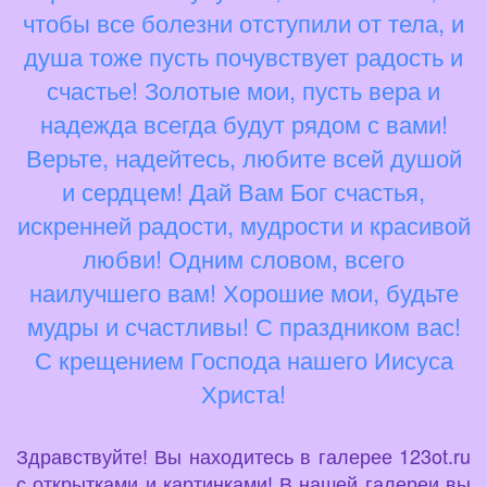
чтобы все болезни отступили от тела, и
душа тоже пусть почувствует радость и
счастье! Золотые мои, пусть вера и
надежда всегда будут рядом с вами!
Верьте, надейтесь, любите всей душой
и сердцем! Дай Вам Бог счастья,
искренней радости, мудрости и красивой
любви! Одним словом, всего
наилучшего вам! Хорошие мои, будьте
мудры и счастливы! С праздником вас!
С крещением Господа нашего Иисуса
Христа!
Здравствуйте! Вы находитесь в галерее 123ot.ru
с открытками и картинками! В нашей галереи вы