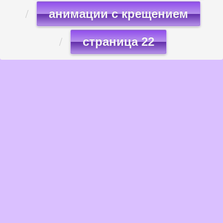
анимации с крещением
страница 22