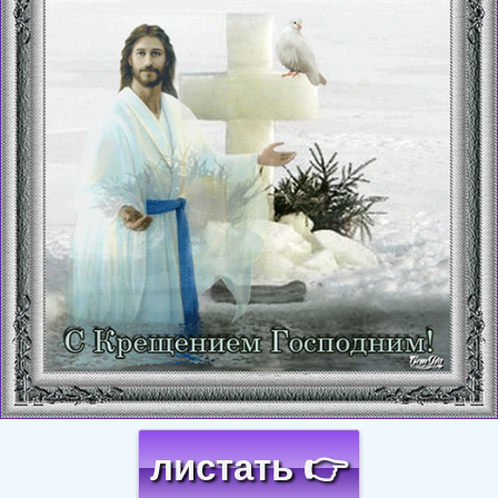
листать 👉