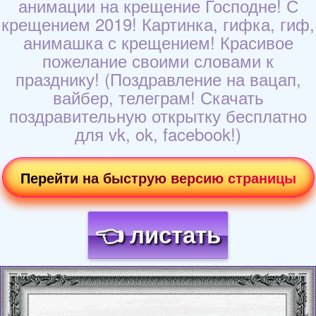
анимации на крещение Господне! С
крещением 2019! Картинка, гифка, гиф,
анимашка с крещением! Красивое
пожелание своими словами к
празднику! (Поздравление на вацап,
вайбер, телеграм! Скачать
поздравительную открытку бесплатно
для vk, ok, facebook!)
Перейти на быструю версию страницы
👈 листать
Загрузка картинки...