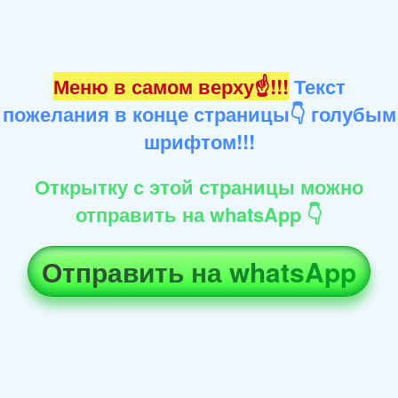
Меню в самом верху☝!!!
Текст
пожелания в конце страницы👇 голубым
шрифтом!!!
Открытку с этой страницы можно
отправить на whatsApp 👇
Отправить на whatsApp