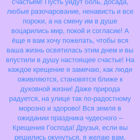
счастьем! Пусть уйдут боль, досада,
любые разочарование, ненависть и все
пороки, а на смену им в душе
воцарились мир, покой и согласие! А
ёще я вам хочу пожелать, чтобы вся
ваша жизнь освятилась этим днем и вы
впустили в душу настоящее счастье! На
каждое крещение я замечаю, как люди
оживляются, становятся ближе к
духовной жизни! Даже природа
радуется, на улице так по-радостному
морозно и здорово! Вся земля в
ожидании праздника чудесного –
Крещения Господа! Друзья, если вы
решились окунуться, я желаю вам,