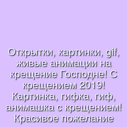
Открытки, картинки, gif,
живые анимации на
крещение Господне! С
крещением 2019!
Картинка, гифка, гиф,
анимашка с крещением!
Красивое пожелание