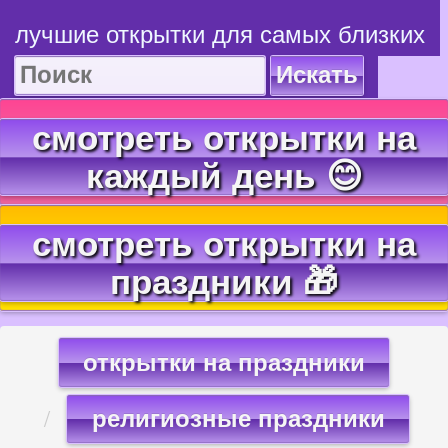
лучшие открытки для самых близких
Искать
смотреть открытки на
каждый день 😊
смотреть открытки на
праздники 🎁
открытки на праздники
религиозные праздники