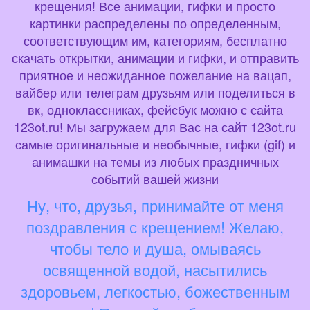
крещения! Все анимации, гифки и просто
картинки распределены по определенным,
соответствующим им, категориям, бесплатно
скачать открытки, анимации и гифки, и отправить
приятное и неожиданное пожелание на вацап,
вайбер или телеграм друзьям или поделиться в
вк, одноклассниках, фейсбук можно с сайта
123ot.ru! Мы загружаем для Вас на сайт 123ot.ru
самые оригинальные и необычные, гифки (gif) и
анимашки на темы из любых праздничных
событий вашей жизни
Ну, что, друзья, принимайте от меня
поздравления с крещением! Желаю,
чтобы тело и душа, омываясь
освященной водой, насытились
здоровьем, легкостью, божественным