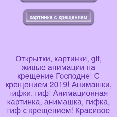
картинка с крещением
Открытки, картинки, gif,
живые анимации на
крещение Господне! С
крещением 2019! Анимашки,
гифки, гиф! Анимационная
картинка, анимашка, гифка,
гиф с крещением! Красивое