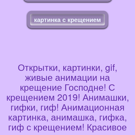
картинка с крещением
Открытки, картинки, gif,
живые анимации на
крещение Господне! С
крещением 2019! Анимашки,
гифки, гиф! Анимационная
картинка, анимашка, гифка,
гиф с крещением! Красивое