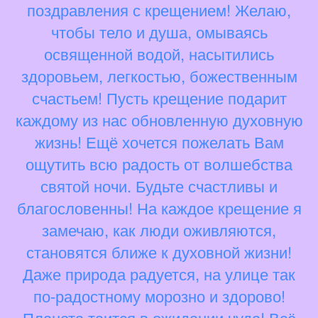
поздравления с крещением! Желаю,
чтобы тело и душа, омываясь
освященной водой, насытились
здоровьем, легкостью, божественным
счастьем! Пусть крещение подарит
каждому из нас обновленную духовную
жизнь! Ещё хочется пожелать Вам
ощутить всю радость от волшебства
святой ночи. Будьте счастливы и
благословенны! На каждое крещение я
замечаю, как люди оживляются,
становятся ближе к духовной жизни!
Даже природа радуется, на улице так
по-радостному морозно и здорово!
Планета таится в ожидании чуда! Всё