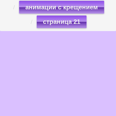
анимации с крещением
страница 21