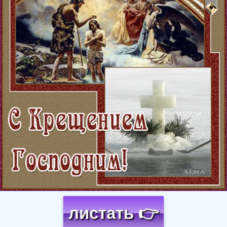
листать 👉