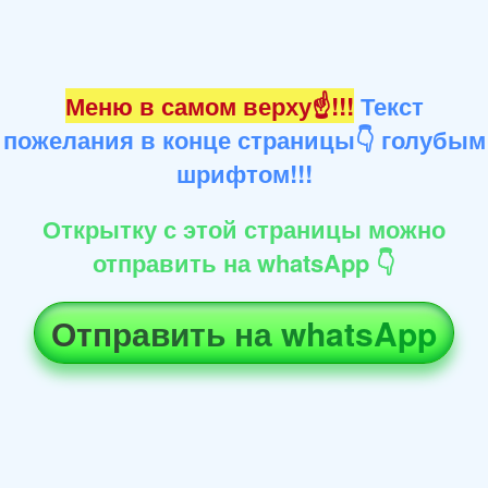
Меню в самом верху☝!!!
Текст
пожелания в конце страницы👇 голубым
шрифтом!!!
Открытку с этой страницы можно
отправить на whatsApp 👇
Отправить на whatsApp