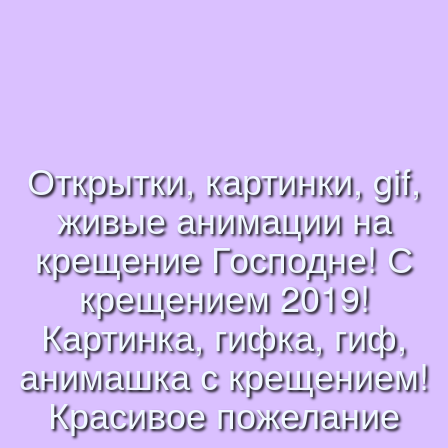
Открытки, картинки, gif,
живые анимации на
крещение Господне! С
крещением 2019!
Картинка, гифка, гиф,
анимашка с крещением!
Красивое пожелание