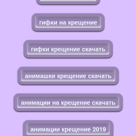
гифки на крещение
гифки крещение скачать
анимашки крещение скачать
анимации на крещение скачать
анимации крещение 2019