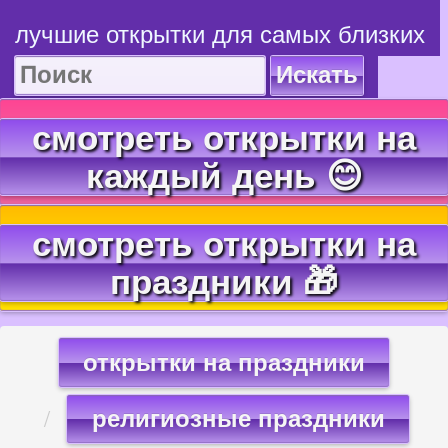
лучшие открытки для самых близких
Искать
смотреть открытки на
каждый день 😊
смотреть открытки на
праздники 🎁
открытки на праздники
религиозные праздники