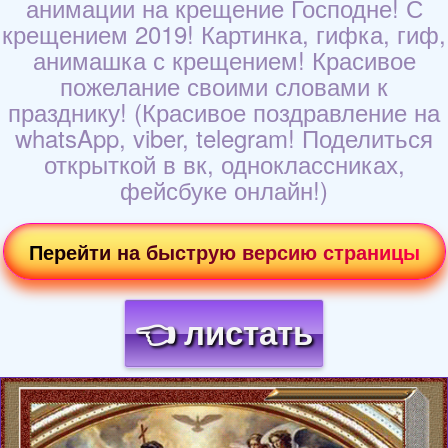
анимации на крещение Господне! С
крещением 2019! Картинка, гифка, гиф,
анимашка с крещением! Красивое
пожелание своими словами к
празднику! (Красивое поздравление на
whatsApp, viber, telegram! Поделиться
открыткой в вк, одноклассниках,
фейсбуке онлайн!)
Перейти на быструю версию страницы
👈 листать
Загрузка картинки...