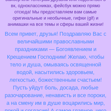
вк, одноклассниках, фейсбук можно прямо
отсюда! Мы предоставляем вам самые
оригинальные и необычные, гифки (gif) и
анимашки на все темы и сферы вашей жизни!
Всем привет, друзья! Поздравляю Вас с
величайшими православными
праздниками — Богоявлением и
Крещением Господним! Желаю, чтобы
тело и душа, омываясь освященной
водой, насытились здоровьем,
легкостью, божественным счастьем!
Пусть уйдут боль, досада, любые
разочарование, ненависть и все пороки,
а на смену им в душе воцарились мир,
покой и согласие! А самое главное, чего