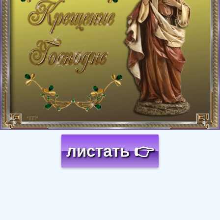
листать 👉