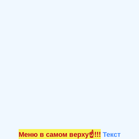
Меню в самом верху☝!!!
Текст