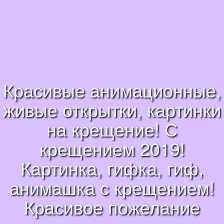
Красивые анимационные,
живые открытки, картинки
на крещение! С
крещением 2019!
Картинка, гифка, гиф,
анимашка с крещением!
Красивое пожелание