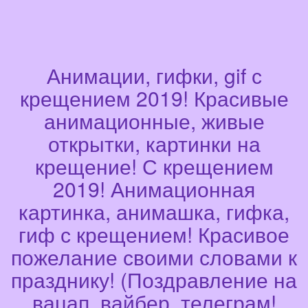
Анимации, гифки, gif с
крещением 2019! Красивые
анимационные, живые
открытки, картинки на
крещение! С крещением
2019! Анимационная
картинка, анимашка, гифка,
гиф с крещением! Красивое
пожелание своими словами к
празднику! (Поздравление на
вацап, вайбер, телеграм!