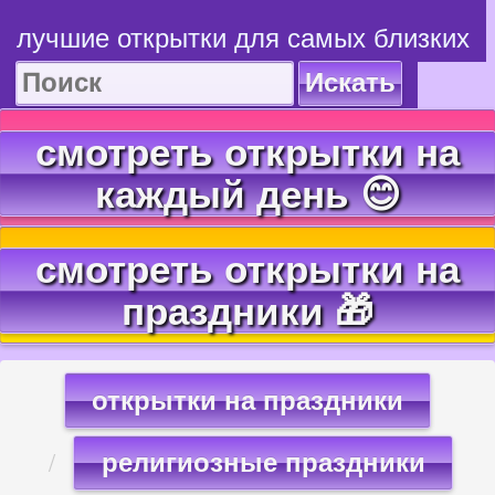
лучшие открытки для самых близких
Искать
смотреть открытки на
каждый день 😊
смотреть открытки на
праздники 🎁
открытки на праздники
религиозные праздники