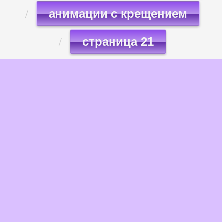
анимации с крещением
страница 21