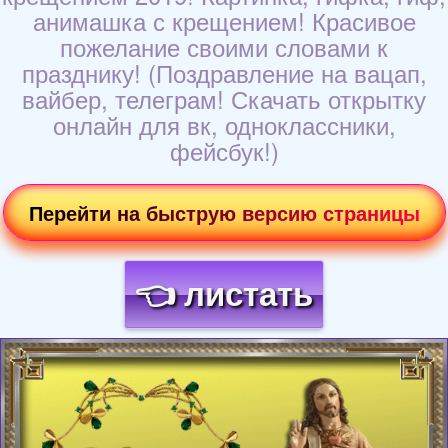
анимашка с крещением! Красивое
пожелание своими словами к
празднику! (Поздравление на вацап,
вайбер, телеграм! Скачать открытку
онлайн для вк, одноклассники,
фейсбук!)
Перейти на быструю версию страницы
👈 листать
Загрузка картинки...