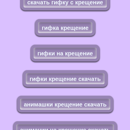
скачать гифку с крещение
гифка крещение
гифки на крещение
гифки крещение скачать
анимашки крещение скачать
анимации на крещение скачать