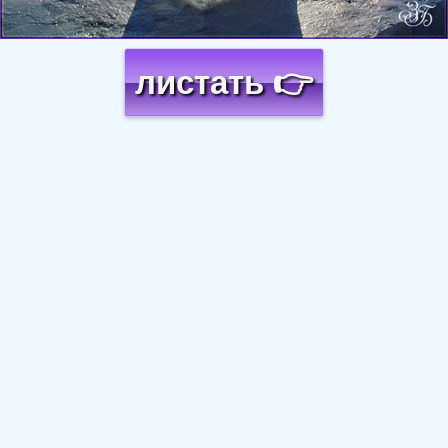
листать 👉