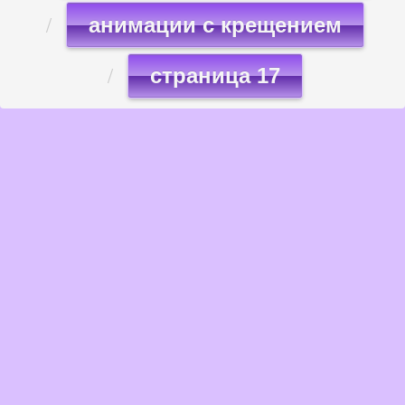
анимации с крещением
страница 17