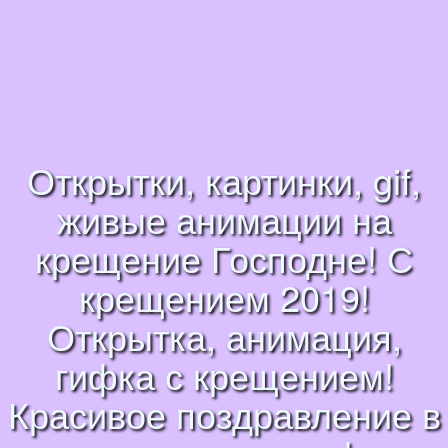
Открытки, картинки, gif,
живые анимации на
крещение Господне! С
крещением 2019!
Открытка, анимация,
гифка с крещением!
Красивое поздравление в