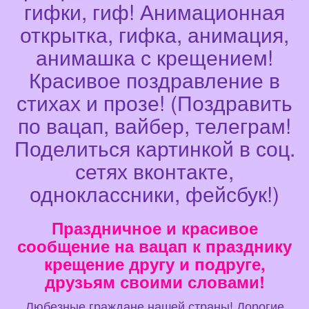
гифки, гиф! Анимационная
открытка, гифка, анимация,
анимашка с крещением!
Красивое поздравление в
стихах и прозе! (Поздравить
по вацап, вайбер, телеграм!
Поделиться картинкой в соц.
сетях вконтакте,
одноклассники, фейсбук!)
Праздничное и красивое
сообщение на вацап к празднику
крещение другу и подруге,
друзьям своими словами!
Любезные граждане нашей страны! Дорогие