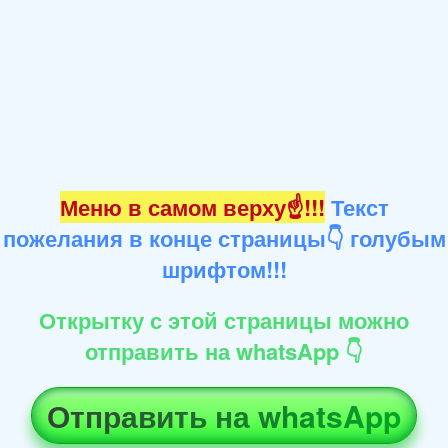
Меню в самом верху☝!!!
Текст
пожелания в конце страницы👇 голубым
шрифтом!!!
Открытку с этой страницы можно
отправить на whatsApp 👇
Отправить на whatsApp