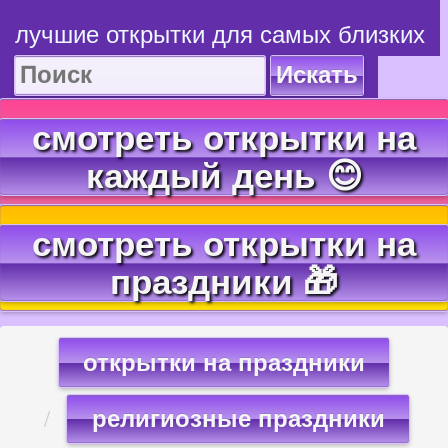
лучшие открытки для самых близких
Искать
смотреть открытки на
каждый день 😊
смотреть открытки на
праздники 🎁
открытки на праздники
религиозные праздники